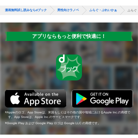
漫画無料試し読みならdブック
男性向けラノベ
ふらぐ・ぶれいかぁ
ふらぐ
アプリならもっと便利で快適に！
Appleのロゴ、App Storeは、米国もしくはその他の国や地域におけるApple Inc.の商標で
す。App Storeは、Apple Inc.のサービスマークです。
Google Play および Google Play ロゴは Google LLC の商標です。