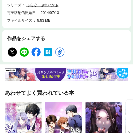
シリーズ
ふらぐ・ぶれいかぁ
電子版配信開始日
2014/07/13
ファイルサイズ
8.83 MB
作品をシェアする
あわせてよく買われている本