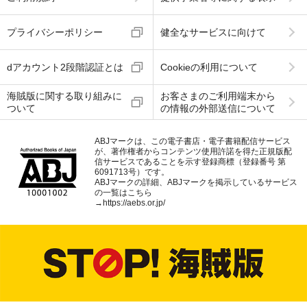
プライバシーポリシー
健全なサービスに向けて
dアカウント2段階認証とは
Cookieの利用について
海賊版に関する取り組みに
お客さまのご利用端末から
ついて
の情報の外部送信について
ABJマークは、この電子書店・電子書籍配信サービス
が、著作権者からコンテンツ使用許諾を得た正規版配
信サービスであることを示す登録商標（登録番号 第
6091713号）です。
ABJマークの詳細、ABJマークを掲示しているサービス
の一覧はこちら
→
https://aebs.or.jp/