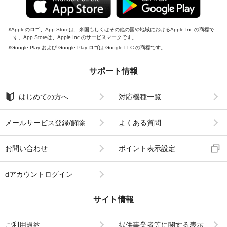
Appleのロゴ、App Storeは、米国もしくはその他の国や地域におけるApple Inc.の商標で
す。App Storeは、Apple Inc.のサービスマークです。
Google Play および Google Play ロゴは Google LLC の商標です。
サポート情報
はじめての方へ
対応機種一覧
メールサービス登録/解除
よくある質問
お問い合わせ
ポイント表示設定
dアカウントログイン
サイト情報
ご利用規約
提供事業者等に関する表示