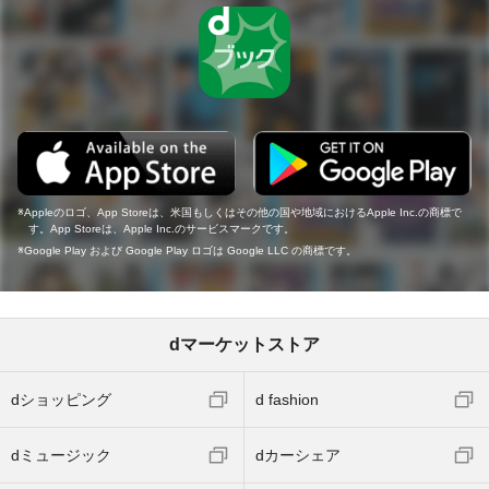
Appleのロゴ、App Storeは、米国もしくはその他の国や地域におけるApple Inc.の商標で
す。App Storeは、Apple Inc.のサービスマークです。
Google Play および Google Play ロゴは Google LLC の商標です。
dマーケットストア
dショッピング
d fashion
dミュージック
dカーシェア