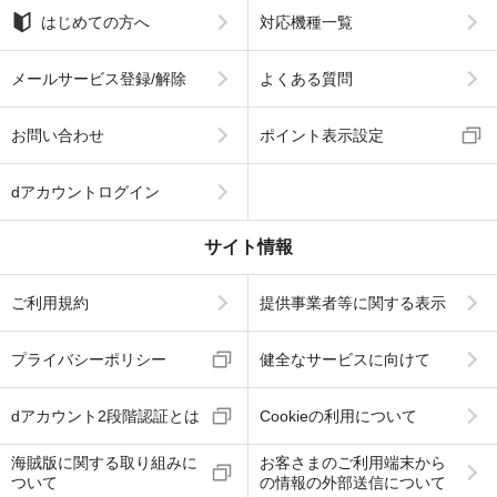
はじめての方へ
対応機種一覧
メールサービス登録/解除
よくある質問
お問い合わせ
ポイント表示設定
dアカウントログイン
サイト情報
ご利用規約
提供事業者等に関する表示
プライバシーポリシー
健全なサービスに向けて
dアカウント2段階認証とは
Cookieの利用について
海賊版に関する取り組みに
お客さまのご利用端末から
ついて
の情報の外部送信について