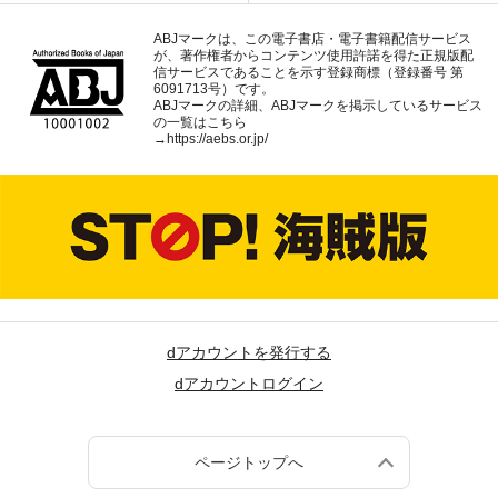
ABJマークは、この電子書店・電子書籍配信サービス
が、著作権者からコンテンツ使用許諾を得た正規版配
信サービスであることを示す登録商標（登録番号 第
6091713号）です。
ABJマークの詳細、ABJマークを掲示しているサービス
の一覧はこちら
→
https://aebs.or.jp/
dアカウントを発行する
dアカウントログイン
ページトップへ