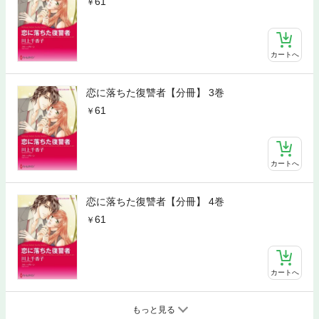
61
カートへ
恋に落ちた復讐者【分冊】 3巻
61
カートへ
恋に落ちた復讐者【分冊】 4巻
61
カートへ
もっと見る