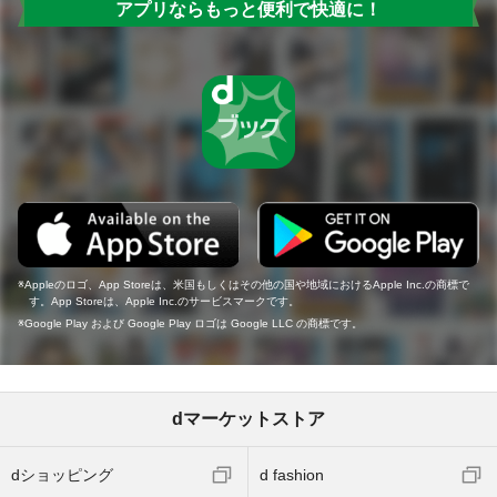
アプリならもっと便利で快適に！
Appleのロゴ、App Storeは、米国もしくはその他の国や地域におけるApple Inc.の商標で
す。App Storeは、Apple Inc.のサービスマークです。
Google Play および Google Play ロゴは Google LLC の商標です。
dマーケットストア
dショッピング
d fashion