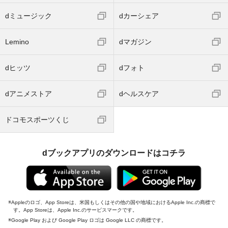
dミュージック
dカーシェア
Lemino
dマガジン
dヒッツ
dフォト
dアニメストア
dヘルスケア
ドコモスポーツくじ
dブックアプリのダウンロードはコチラ
Appleのロゴ、App Storeは、米国もしくはその他の国や地域におけるApple Inc.の商標で
す。App Storeは、Apple Inc.のサービスマークです。
Google Play および Google Play ロゴは Google LLC の商標です。