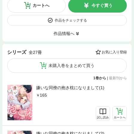
カートへ
今すぐ買う
作品をチェックする
作品情報へ
シリーズ
全27冊
お気に入り登録
未購入巻をまとめて買う
1巻から
|
最新刊から
嫌いな同僚の抱き枕になりまして(1)
165
試し読み
カートへ
嫌いな同僚の抱き枕になりまして(2)