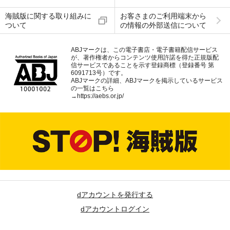
海賊版に関する取り組みに
お客さまのご利用端末から
ついて
の情報の外部送信について
ABJマークは、この電子書店・電子書籍配信サービス
が、著作権者からコンテンツ使用許諾を得た正規版配
信サービスであることを示す登録商標（登録番号 第
6091713号）です。
ABJマークの詳細、ABJマークを掲示しているサービス
の一覧はこちら
→
https://aebs.or.jp/
dアカウントを発行する
dアカウントログイン