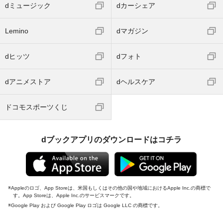
dミュージック
dカーシェア
Lemino
dマガジン
dヒッツ
dフォト
dアニメストア
dヘルスケア
ドコモスポーツくじ
dブックアプリのダウンロードはコチラ
Appleのロゴ、App Storeは、米国もしくはその他の国や地域におけるApple Inc.の商標で
す。App Storeは、Apple Inc.のサービスマークです。
Google Play および Google Play ロゴは Google LLC の商標です。