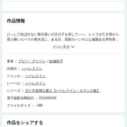
作品情報
けっして結ばれない身分違いの王の子を宿して――。レイラが亡き母から
受け継いだパリの香水店に、ある日、黒髪のハンサムな威厳ある男性客が
訪れた。金融界の大物にしてサン・クロワの王、プレイボーイとして有名
なアリックスだ。獲物を狙うような彼の熱い視線に、レイラは困惑した。
母を捨てた父と同じ裕福な美貌の男性には絶対心を許してはだめ。だが翌
日から始まったアリックスの誘惑――高価なドレス、ディナー、プライベ
著者
アビー・グリーン
結城玲子
ートジェットでのベネチア旅行。一夜だけなら夢を見てもいいの？ レイ
出版社
ハーレクイン
ラはついに彼に身を委ねた。やがて思いがけない妊娠に気づき……。■愛
人をとっかえひっかえする愛を知らないヒーローが、誰も愛さない理由を
ジャンル
ハーレクイン
知ったヒロインは……？ ハーレクイン・ロマンスの不動の人気作家アビ
レーベル
ハーレクイン
ー・グリーンの、とびきりドラマティックでゴージャス、そしてロマンテ
ィックな気分を味わえる逸作です！＊本書は、ハーレクイン・ロマンスか
シリーズ
王と不器用な愛人【ハーレクイン・ロマンス版】
ら既に配信されている作品となります。 ご購入の際は十分ご注意くださ
電子版配信開始日
2025/05/30
い。
ファイルサイズ
- MB
作品をシェアする