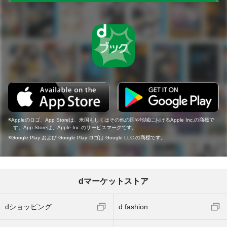
Appleのロゴ、App Storeは、米国もしくはその他の国や地域におけるApple Inc.の商標で
す。App Storeは、Apple Inc.のサービスマークです。
Google Play および Google Play ロゴは Google LLC の商標です。
dマーケットストア
dショッピング
d fashion