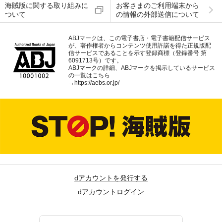
海賊版に関する取り組みに
お客さまのご利用端末から
ついて
の情報の外部送信について
ABJマークは、この電子書店・電子書籍配信サービス
が、著作権者からコンテンツ使用許諾を得た正規版配
信サービスであることを示す登録商標（登録番号 第
6091713号）です。
ABJマークの詳細、ABJマークを掲示しているサービス
の一覧はこちら
→
https://aebs.or.jp/
dアカウントを発行する
dアカウントログイン