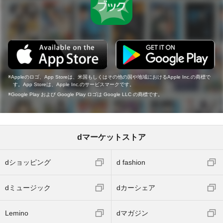
Appleのロゴ、App Storeは、米国もしくはその他の国や地域におけるApple Inc.の商標で
す。App Storeは、Apple Inc.のサービスマークです。
Google Play および Google Play ロゴは Google LLC の商標です。
dマーケットストア
dショッピング
d fashion
dミュージック
dカーシェア
Lemino
dマガジン