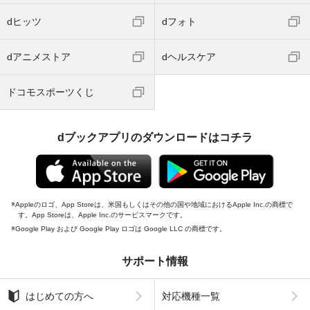
dヒッツ
dフォト
dアニメストア
dヘルスケア
ドコモスポーツくじ
dブックアプリのダウンロードはコチラ
Appleのロゴ、App Storeは、米国もしくはその他の国や地域におけるApple Inc.の商標で
す。App Storeは、Apple Inc.のサービスマークです。
Google Play および Google Play ロゴは Google LLC の商標です。
サポート情報
はじめての方へ
対応機種一覧