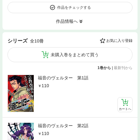
作品をチェックする
作品情報へ
シリーズ
全10冊
お気に入り登録
未購入巻をまとめて買う
1巻から
|
最新刊から
福音のヴェルター 第1話
110
カートへ
福音のヴェルター 第2話
110