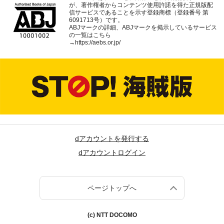
が、著作権者からコンテンツ使用許諾を得た正規版配
信サービスであることを示す登録商標（登録番号 第
6091713号）です。
ABJマークの詳細、ABJマークを掲示しているサービス
の一覧はこちら
→
https://aebs.or.jp/
dアカウントを発行する
dアカウントログイン
ページトップへ
(c) NTT DOCOMO