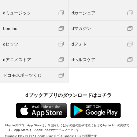
dミュージック
dカーシェア
Lemino
dマガジン
dヒッツ
dフォト
dアニメストア
dヘルスケア
ドコモスポーツくじ
dブックアプリのダウンロードはコチラ
Appleのロゴ、App Storeは、米国もしくはその他の国や地域におけるApple Inc.の商標で
す。App Storeは、Apple Inc.のサービスマークです。
Google Play および Google Play ロゴは Google LLC の商標です。