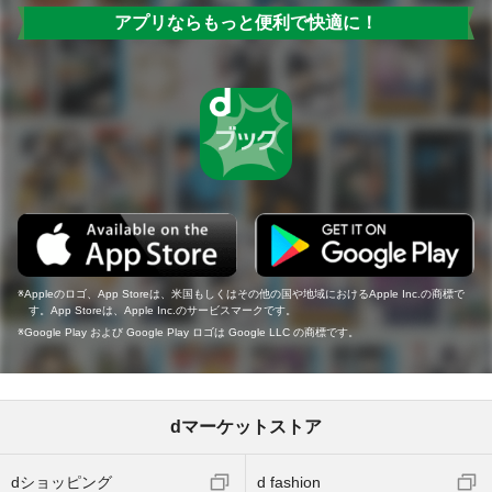
アプリならもっと便利で快適に！
Appleのロゴ、App Storeは、米国もしくはその他の国や地域におけるApple Inc.の商標で
す。App Storeは、Apple Inc.のサービスマークです。
Google Play および Google Play ロゴは Google LLC の商標です。
dマーケットストア
dショッピング
d fashion