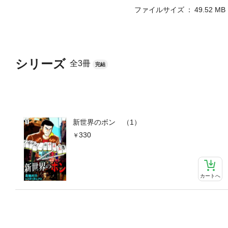
ファイルサイズ
49.52 MB
シリーズ
全3冊
完結
新世界のボン （1）
330
カートへ