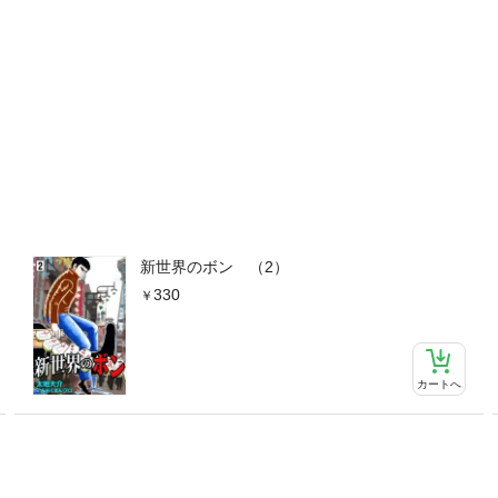
新世界のボン （2）
330
カートへ