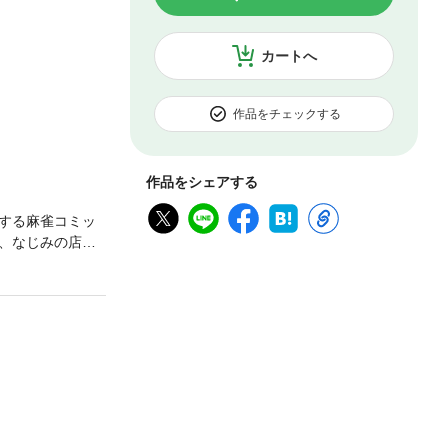
カートへ
作品をチェックする
作品をシェアする
する麻雀コミッ
、なじみの店で
翌日、平和クラ