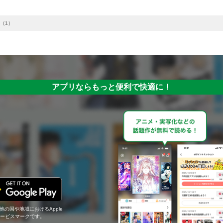
（1）
アプリならもっと便利で快適に！
の他の国や地域におけるApple
c.のサービスマークです。