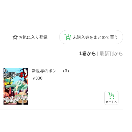
お気に入り登録
未購入巻をまとめて買う
1巻から
|
最新刊から
新世界のボン （3）
330
カートへ