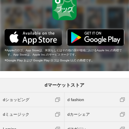
Appleのロゴ、App Storeは、米国もしくはその他の国や地域におけるApple Inc.の商標で
す。App Storeは、Apple Inc.のサービスマークです。
Google Play および Google Play ロゴは Google LLC の商標です。
dマーケットストア
dショッピング
d fashion
dミュージック
dカーシェア