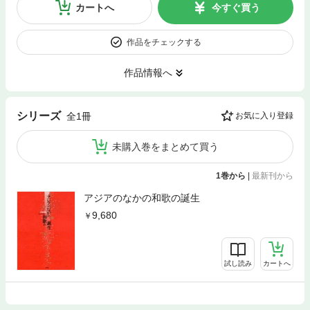
カートへ
今すぐ買う
作品をチェックする
作品情報へ
シリーズ
全1冊
お気に入り登録
未購入巻をまとめて買う
1巻から
|
最新刊から
アジアのなかの和歌の誕生
9,680
試し読み
カートへ