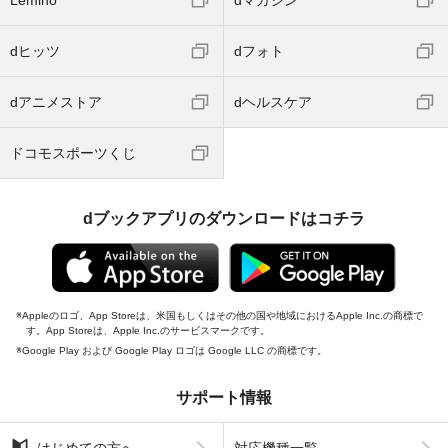
Lemino
dマガジン
dヒッツ
dフォト
dアニメストア
dヘルスケア
ドコモスポーツくじ
dブックアプリのダウンロードはコチラ
Appleのロゴ、App Storeは、米国もしくはその他の国や地域におけるApple Inc.の商標で
す。App Storeは、Apple Inc.のサービスマークです。
Google Play および Google Play ロゴは Google LLC の商標です。
サポート情報