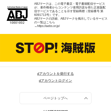
ABJマークは、この電子書店・電子書籍配信サービス
が、著作権者からコンテンツ使用許諾を得た正規版配
信サービスであることを示す登録商標（登録番号 第
6091713号）です。
ABJマークの詳細、ABJマークを掲示しているサービス
の一覧はこちら
→
https://aebs.or.jp/
dアカウントを発行する
dアカウントログイン
ページトップへ