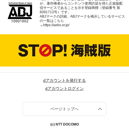
が、著作権者からコンテンツ使用許諾を得た正規版配
信サービスであることを示す登録商標（登録番号 第
6091713号）です。
ABJマークの詳細、ABJマークを掲示しているサービス
の一覧はこちら
→
https://aebs.or.jp/
dアカウントを発行する
dアカウントログイン
ページトップへ
(c) NTT DOCOMO