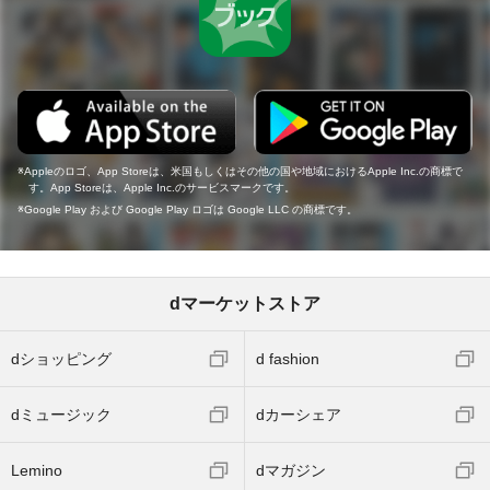
Appleのロゴ、App Storeは、米国もしくはその他の国や地域におけるApple Inc.の商標で
す。App Storeは、Apple Inc.のサービスマークです。
Google Play および Google Play ロゴは Google LLC の商標です。
dマーケットストア
dショッピング
d fashion
dミュージック
dカーシェア
Lemino
dマガジン