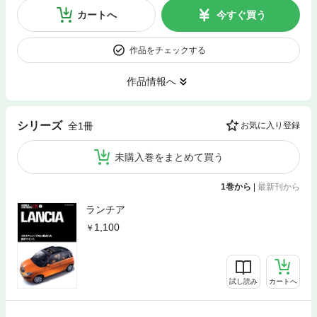
カートへ
今すぐ買う
作品をチェックする
作品情報へ
シリーズ
全1冊
お気に入り登録
未購入巻をまとめて買う
1巻から
|
最新刊から
ランチア
1,100
試し読み
カートへ