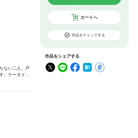
カートへ
作品をチェックする
作品をシェアする
ちない二人。戸
す」ケータイコ