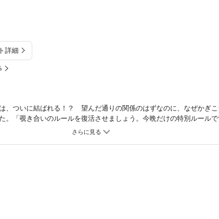
ト詳細
%
は、ついに結ばれる！？ 望んだ通りの関係のはずなのに、なぜかぎこ
た。「覗き合いのルールを復活させましょう。今晩だけの特別ルールで
いに完結！