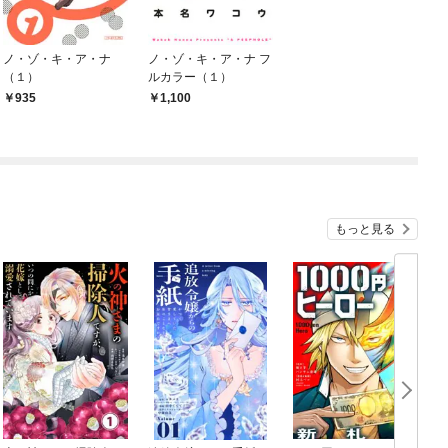
ノ・ゾ・キ・ア・ナ
ノ・ゾ・キ・ア・ナ フ
（１）
ルカラー（１）
935
1,100
もっと見る