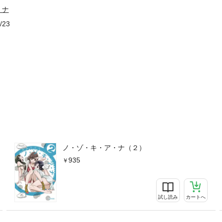
・ナ
/23
ノ・ゾ・キ・ア・ナ（２）
935
試し読み
カートへ