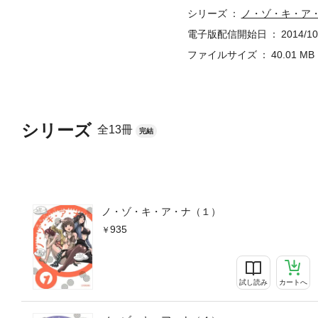
シリーズ
ノ・ゾ・キ・ア
電子版配信開始日
2014/10
ファイルサイズ
40.01 MB
シリーズ
全13冊
完結
ノ・ゾ・キ・ア・ナ（１）
935
試し読み
カートへ