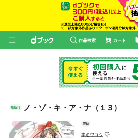
作品検索
カート
ノ・ゾ・キ・ア・ナ（１３）
最新刊
完結
本名ワコウ