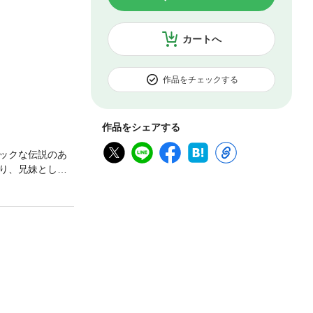
カートへ
作品をチェックする
作品をシェアする
ックな伝説のあ
り、兄妹として
ンス！