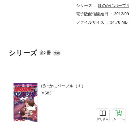
シリーズ
ほのかにパープ
電子版配信開始日
2012/09
ファイルサイズ
34.78 MB
シリーズ
全3冊
完結
ほのかにパープル（１）
583
試し読み
カートへ