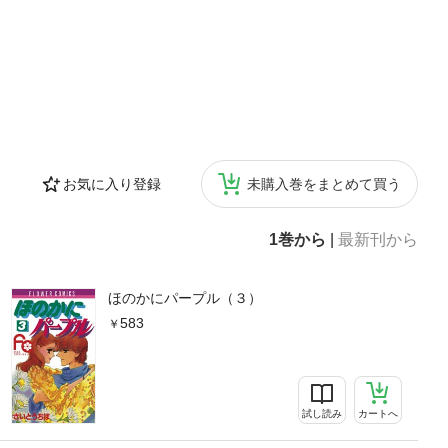
お気に入り登録
未購入巻をまとめて買う
1巻から
|
最新刊から
ほのかにパープル（３）
583
試し読み
カートへ