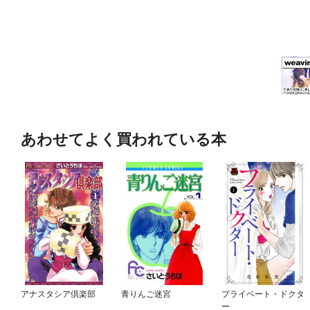
あわせてよく買われている本
アナスタシア倶楽部
青りんご迷宮
プライベート・ドクタ
ー