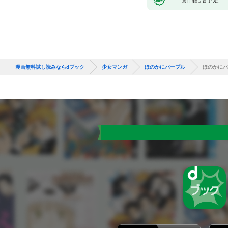
新刊配信予定
漫画無料試し読みならdブック
少女マンガ
ほのかにパープル
ほのかにパ