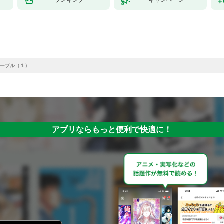
ランキング
キャンペーン
ープル（１）
アプリならもっと便利で快適に！