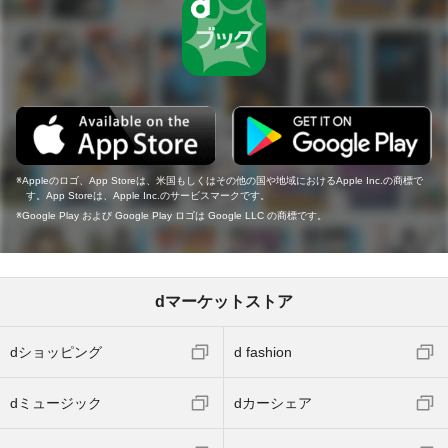
Appleのロゴ、App Storeは、米国もしくはその他の国や地域におけるApple Inc.の商標で
す。App Storeは、Apple Inc.のサービスマークです。
Google Play および Google Play ロゴは Google LLC の商標です。
dマーケットストア
dショッピング
d fashion
dミュージック
dカーシェア