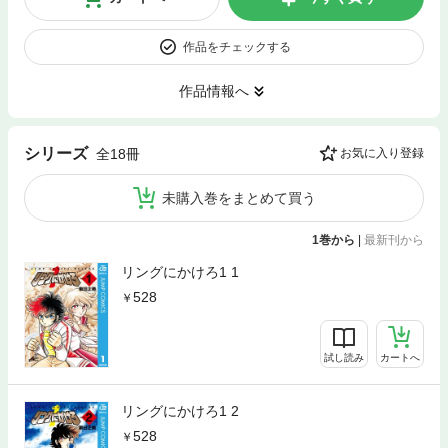
作品をチェックする
作品情報へ
シリーズ
全18冊
お気に入り登録
未購入巻をまとめて買う
1巻から
|
最新刊から
リングにかけろ1 1
528
試し読み
カートへ
リングにかけろ1 2
528