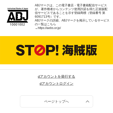
ABJマークは、この電子書店・電子書籍配信サービス
が、著作権者からコンテンツ使用許諾を得た正規版配
信サービスであることを示す登録商標（登録番号 第
6091713号）です。
ABJマークの詳細、ABJマークを掲示しているサービス
の一覧はこちら
→
https://aebs.or.jp/
dアカウントを発行する
dアカウントログイン
ページトップへ