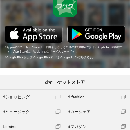
Appleのロゴ、App Storeは、米国もしくはその他の国や地域におけるApple Inc.の商標で
す。App Storeは、Apple Inc.のサービスマークです。
Google Play および Google Play ロゴは Google LLC の商標です。
dマーケットストア
dショッピング
d fashion
dミュージック
dカーシェア
Lemino
dマガジン