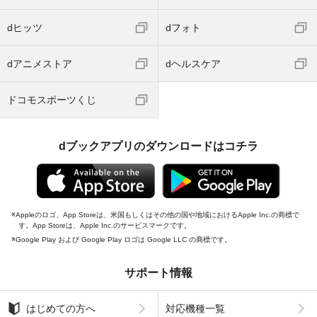
dヒッツ
dフォト
dアニメストア
dヘルスケア
ドコモスポーツくじ
dブックアプリのダウンロードはコチラ
Appleのロゴ、App Storeは、米国もしくはその他の国や地域におけるApple Inc.の商標で
す。App Storeは、Apple Inc.のサービスマークです。
Google Play および Google Play ロゴは Google LLC の商標です。
サポート情報
はじめての方へ
対応機種一覧