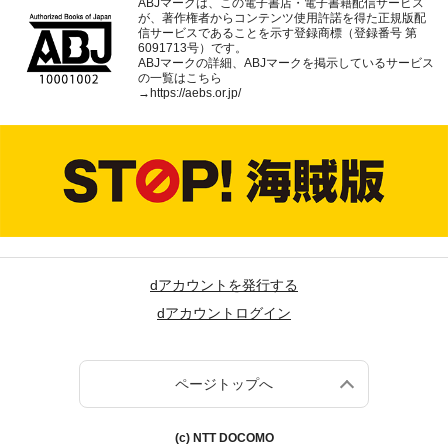
ABJマークは、この電子書店・電子書籍配信サービス
が、著作権者からコンテンツ使用許諾を得た正規版配
信サービスであることを示す登録商標（登録番号 第
6091713号）です。
ABJマークの詳細、ABJマークを掲示しているサービス
の一覧はこちら
→
https://aebs.or.jp/
dアカウントを発行する
dアカウントログイン
ページトップへ
(c) NTT DOCOMO