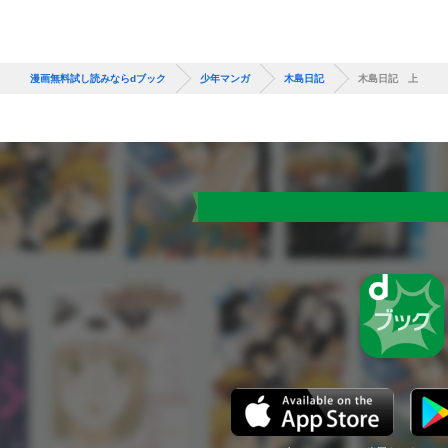
漫画無料試し読みならdブック
少年マンガ
木島日記
木島日記 上