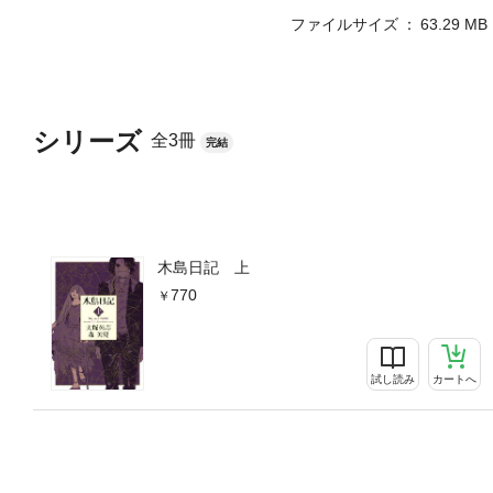
ファイルサイズ
63.29 MB
シリーズ
全3冊
完結
木島日記 上
770
試し読み
カートへ