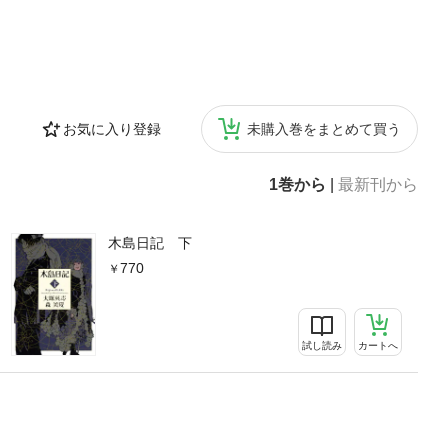
お気に入り登録
未購入巻をまとめて買う
1巻から
|
最新刊から
木島日記 下
770
試し読み
カートへ