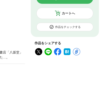
カートへ
作品をチェックする
作品をシェアする
書店「八坂堂」
た…。