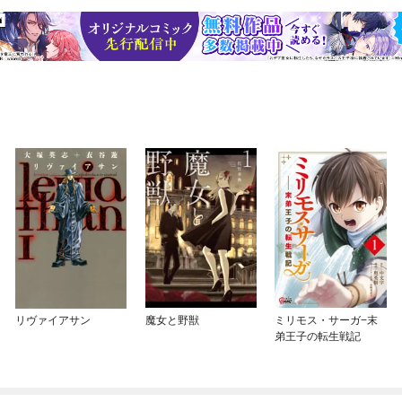
リヴァイアサン
魔女と野獣
ミリモス・サーガ−末
弟王子の転生戦記