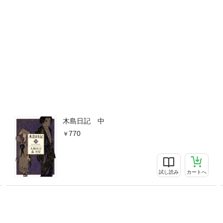
木島日記 中
770
試し読み
カートへ