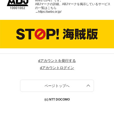
6091713号）です。
ABJマークの詳細、ABJマークを掲示しているサービス
の一覧はこちら
→
https://aebs.or.jp/
dアカウントを発行する
dアカウントログイン
ページトップへ
(c) NTT DOCOMO