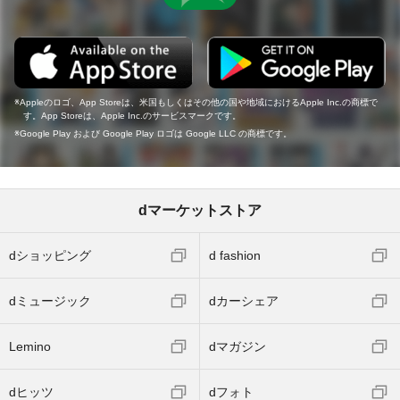
Appleのロゴ、App Storeは、米国もしくはその他の国や地域におけるApple Inc.の商標で
す。App Storeは、Apple Inc.のサービスマークです。
Google Play および Google Play ロゴは Google LLC の商標です。
dマーケットストア
dショッピング
d fashion
dミュージック
dカーシェア
Lemino
dマガジン
dヒッツ
dフォト