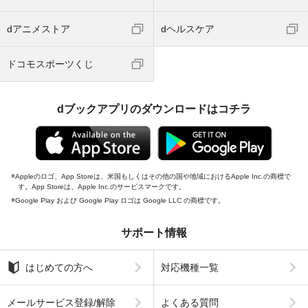
dアニメストア
dヘルスケア
ドコモスポーツくじ
dブックアプリのダウンロードはコチラ
Appleのロゴ、App Storeは、米国もしくはその他の国や地域におけるApple Inc.の商標で
す。App Storeは、Apple Inc.のサービスマークです。
Google Play および Google Play ロゴは Google LLC の商標です。
サポート情報
はじめての方へ
対応機種一覧
メールサービス登録/解除
よくある質問