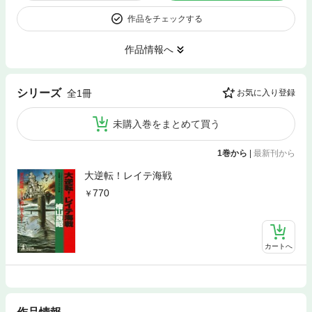
作品をチェックする
作品情報へ
シリーズ
全1冊
お気に入り登録
未購入巻をまとめて買う
1巻から
|
最新刊から
大逆転！レイテ海戦
770
カートへ