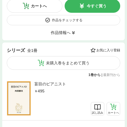
カートへ
今すぐ買う
作品をチェックする
作品情報へ
シリーズ
全1冊
お気に入り登録
未購入巻をまとめて買う
1巻から
|
最新刊から
盲目のピアニスト
495
試し読み
カートへ