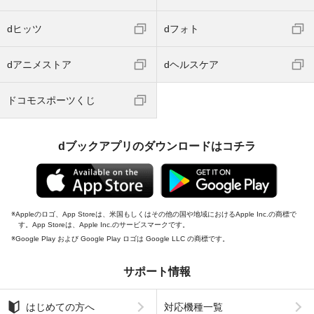
dヒッツ
dフォト
dアニメストア
dヘルスケア
ドコモスポーツくじ
dブックアプリのダウンロードはコチラ
Appleのロゴ、App Storeは、米国もしくはその他の国や地域におけるApple Inc.の商標で
す。App Storeは、Apple Inc.のサービスマークです。
Google Play および Google Play ロゴは Google LLC の商標です。
サポート情報
はじめての方へ
対応機種一覧