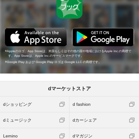
Appleのロゴ、App Storeは、米国もしくはその他の国や地域におけるApple Inc.の商標で
す。App Storeは、Apple Inc.のサービスマークです。
Google Play および Google Play ロゴは Google LLC の商標です。
dマーケットストア
dショッピング
d fashion
dミュージック
dカーシェア
Lemino
dマガジン