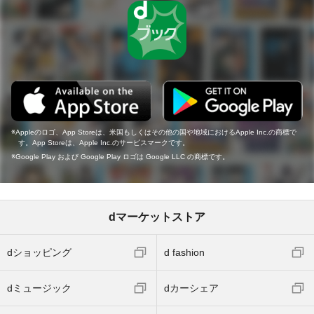
Appleのロゴ、App Storeは、米国もしくはその他の国や地域におけるApple Inc.の商標で
す。App Storeは、Apple Inc.のサービスマークです。
Google Play および Google Play ロゴは Google LLC の商標です。
dマーケットストア
dショッピング
d fashion
dミュージック
dカーシェア