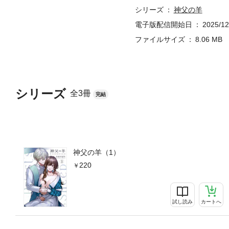
シリーズ
神父の羊
電子版配信開始日
2025/12
ファイルサイズ
8.06 MB
シリーズ
全3冊
完結
神父の羊（1）
220
試し読み
カートへ