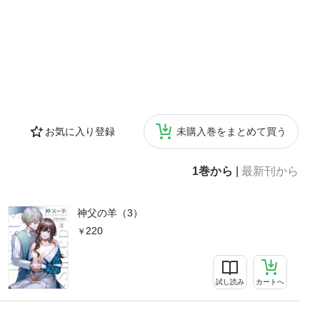
お気に入り登録
未購入巻をまとめて買う
1巻から
|
最新刊から
神父の羊（3）
220
試し読み
カートへ