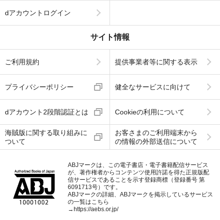
dアカウントログイン
サイト情報
ご利用規約
提供事業者等に関する表示
プライバシーポリシー
健全なサービスに向けて
dアカウント2段階認証とは
Cookieの利用について
海賊版に関する取り組みに
お客さまのご利用端末から
ついて
の情報の外部送信について
ABJマークは、この電子書店・電子書籍配信サービス
が、著作権者からコンテンツ使用許諾を得た正規版配
信サービスであることを示す登録商標（登録番号 第
6091713号）です。
ABJマークの詳細、ABJマークを掲示しているサービス
の一覧はこちら
→
https://aebs.or.jp/