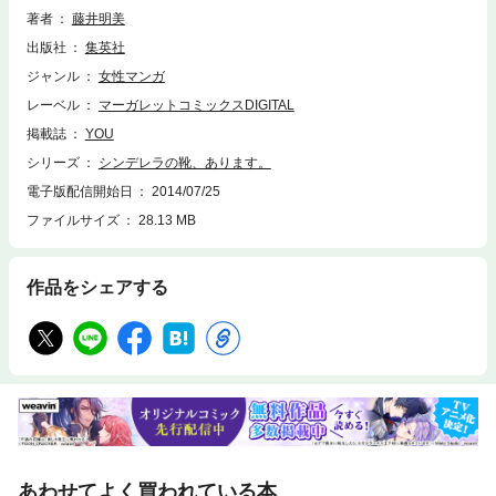
著者
藤井明美
出版社
集英社
ジャンル
女性マンガ
レーベル
マーガレットコミックスDIGITAL
掲載誌
YOU
シリーズ
シンデレラの靴、あります。
電子版配信開始日
2014/07/25
ファイルサイズ
28.13 MB
作品をシェアする
あわせてよく買われている本