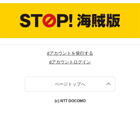
dアカウントを発行する
dアカウントログイン
ページトップへ
(c) NTT DOCOMO