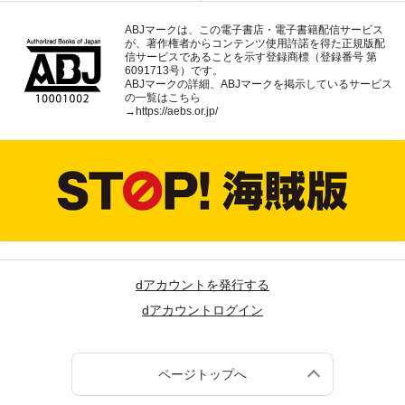
ABJマークは、この電子書店・電子書籍配信サービス
が、著作権者からコンテンツ使用許諾を得た正規版配
信サービスであることを示す登録商標（登録番号 第
6091713号）です。
ABJマークの詳細、ABJマークを掲示しているサービス
の一覧はこちら
→
https://aebs.or.jp/
dアカウントを発行する
dアカウントログイン
ページトップへ