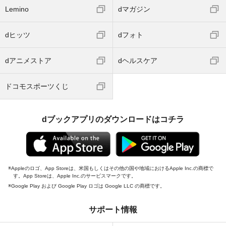
Lemino
dマガジン
dヒッツ
dフォト
dアニメストア
dヘルスケア
ドコモスポーツくじ
dブックアプリのダウンロードはコチラ
Appleのロゴ、App Storeは、米国もしくはその他の国や地域におけるApple Inc.の商標で
す。App Storeは、Apple Inc.のサービスマークです。
Google Play および Google Play ロゴは Google LLC の商標です。
サポート情報