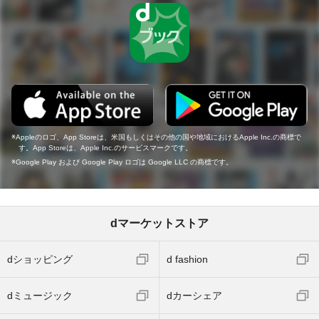
Appleのロゴ、App Storeは、米国もしくはその他の国や地域におけるApple Inc.の商標で
す。App Storeは、Apple Inc.のサービスマークです。
Google Play および Google Play ロゴは Google LLC の商標です。
dマーケットストア
dショッピング
d fashion
dミュージック
dカーシェア