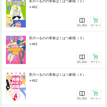
美川べるのの青春ばくはつ劇場（２）
462
試し読み
カートへ
美川べるのの青春ばくはつ劇場（３）
462
試し読み
カートへ
美川べるのの青春ばくはつ劇場（４）
462
試し読み
カートへ