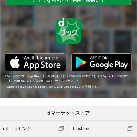
アプリならもっと便利で快適に！
Appleのロゴ、App Storeは、米国もしくはその他の国や地域におけるApple Inc.の商標で
す。App Storeは、Apple Inc.のサービスマークです。
Google Play および Google Play ロゴは Google LLC の商標です。
dマーケットストア
dショッピング
d fashion