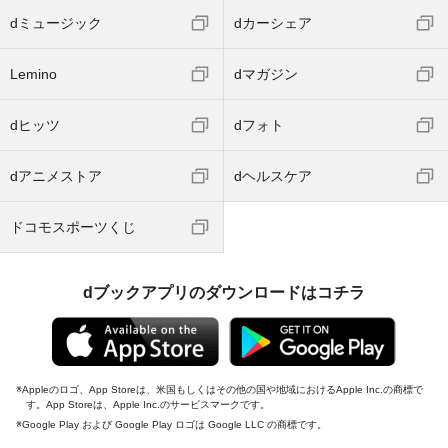
dミュージック
dカーシェア
Lemino
dマガジン
dヒッツ
dフォト
dアニメストア
dヘルスケア
ドコモスポーツくじ
dブックアプリのダウンロードはコチラ
Appleのロゴ、App Storeは、米国もしくはその他の国や地域におけるApple Inc.の商標で
す。App Storeは、Apple Inc.のサービスマークです。
Google Play および Google Play ロゴは Google LLC の商標です。