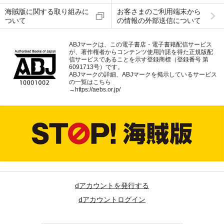
海賊版に関する取り組みに
お客さまのご利用端末から
ついて
の情報の外部送信について
ABJマークは、この電子書店・電子書籍配信サービス
が、著作権者からコンテンツ使用許諾を得た正規版配
信サービスであることを示す登録商標（登録番号 第
6091713号）です。
ABJマークの詳細、ABJマークを掲示しているサービス
の一覧はこちら
→
https://aebs.or.jp/
dアカウントを発行する
dアカウントログイン