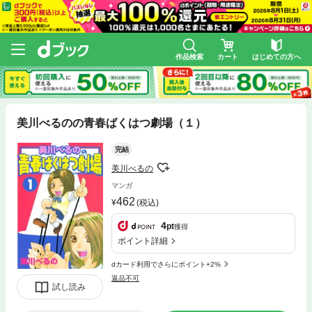
作品検索
カート
はじめての方へ
美川べるのの青春ばくはつ劇場（１）
完結
美川べるの
マンガ
462
(税込)
4
pt
獲得
ポイント詳細
dカード利用でさらにポイント+2%
返品不可
試し読み