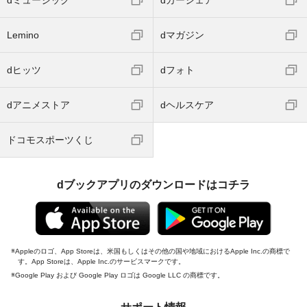
Lemino
dマガジン
dヒッツ
dフォト
dアニメストア
dヘルスケア
ドコモスポーツくじ
dブックアプリのダウンロードはコチラ
Appleのロゴ、App Storeは、米国もしくはその他の国や地域におけるApple Inc.の商標で
す。App Storeは、Apple Inc.のサービスマークです。
Google Play および Google Play ロゴは Google LLC の商標です。