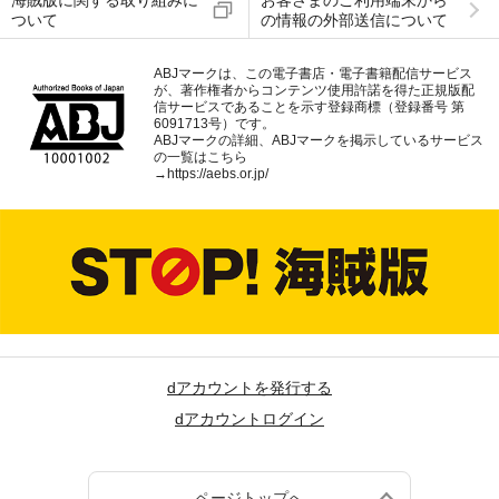
ついて
の情報の外部送信について
ABJマークは、この電子書店・電子書籍配信サービス
が、著作権者からコンテンツ使用許諾を得た正規版配
信サービスであることを示す登録商標（登録番号 第
6091713号）です。
ABJマークの詳細、ABJマークを掲示しているサービス
の一覧はこちら
→
https://aebs.or.jp/
dアカウントを発行する
dアカウントログイン
ページトップへ