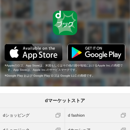
Appleのロゴ、App Storeは、米国もしくはその他の国や地域におけるApple Inc.の商標で
す。App Storeは、Apple Inc.のサービスマークです。
Google Play および Google Play ロゴは Google LLC の商標です。
dマーケットストア
dショッピング
d fashion
dミュージック
dカーシェア