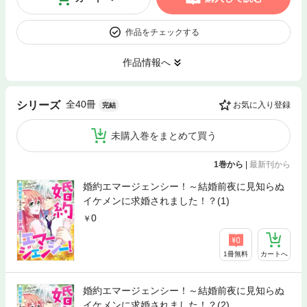
作品をチェックする
作品情報へ
全40冊
シリーズ
お気に入り登録
完結
未購入巻をまとめて買う
1巻から
|
最新刊から
婚約エマージェンシー！～結婚前夜に見知らぬ
イケメンに求婚されました！？(1)
0
1冊無料
カートへ
婚約エマージェンシー！～結婚前夜に見知らぬ
イケメンに求婚されました！？(2)