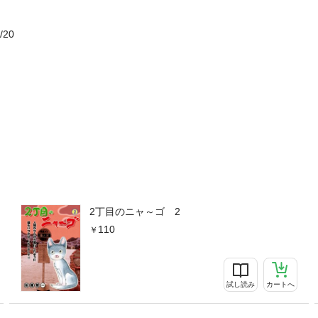
/20
2丁目のニャ～ゴ 2
110
試し読み
カートへ