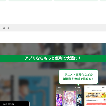
ャ～ゴ 2
アプリならもっと便利で快適に！