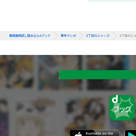
漫画無料試し読みならdブック
青年マンガ
2丁目のニャ～ゴ
2丁目のニ