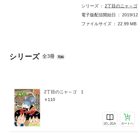
シリーズ
2丁目のニャ～ゴ
電子版配信開始日
2019/12
ファイルサイズ
22.99 MB
シリーズ
全3冊
完結
2丁目のニャ～ゴ 1
110
試し読み
カートへ