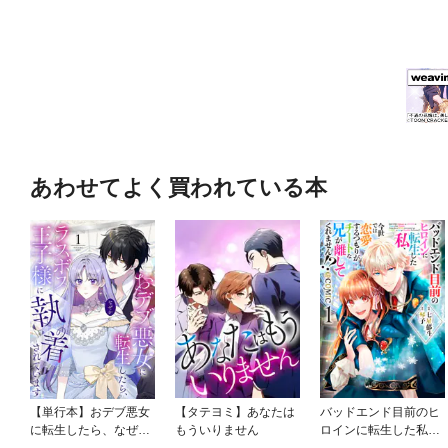
あわせてよく買われている本
【単行本】おデブ悪女
【タテヨミ】あなたは
バッドエンド目前のヒ
に転生したら、なぜか
もういりません
ロインに転生した私、
ラスボス王子様に執着
今世では恋愛するつも