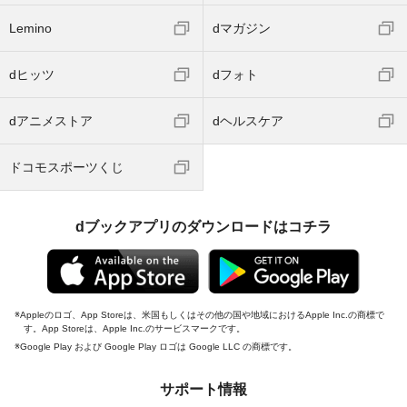
Lemino
dマガジン
dヒッツ
dフォト
dアニメストア
dヘルスケア
ドコモスポーツくじ
dブックアプリのダウンロードはコチラ
Appleのロゴ、App Storeは、米国もしくはその他の国や地域におけるApple Inc.の商標で
す。App Storeは、Apple Inc.のサービスマークです。
Google Play および Google Play ロゴは Google LLC の商標です。
サポート情報