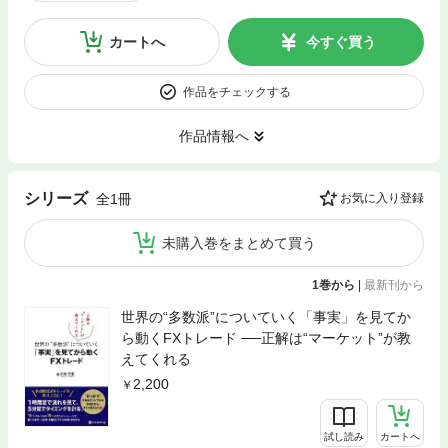
カートへ
今すぐ買う
作品をチェックする
作品情報へ
シリーズ
全1冊
お気に入り登録
未購入巻をまとめて買う
1巻から
|
最新刊から
世界の“多数派”についていく「事実」を見てか
ら動くFXトレード ──正解は“マーケット”が教
えてくれる
2,200
試し読み
カートへ