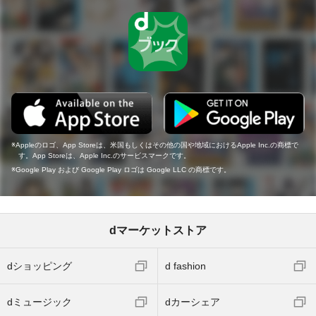
Appleのロゴ、App Storeは、米国もしくはその他の国や地域におけるApple Inc.の商標で
す。App Storeは、Apple Inc.のサービスマークです。
Google Play および Google Play ロゴは Google LLC の商標です。
dマーケットストア
dショッピング
d fashion
dミュージック
dカーシェア