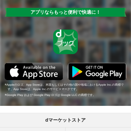
アプリならもっと便利で快適に！
Appleのロゴ、App Storeは、米国もしくはその他の国や地域におけるApple Inc.の商標で
す。App Storeは、Apple Inc.のサービスマークです。
Google Play および Google Play ロゴは Google LLC の商標です。
dマーケットストア