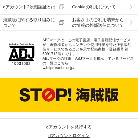
dアカウント2段階認証とは
Cookieの利用について
海賊版に関する取り組みに
お客さまのご利用端末から
ついて
の情報の外部送信について
ABJマークは、この電子書店・電子書籍配信サービス
が、著作権者からコンテンツ使用許諾を得た正規版配
信サービスであることを示す登録商標（登録番号 第
6091713号）です。
ABJマークの詳細、ABJマークを掲示しているサービス
の一覧はこちら
→
https://aebs.or.jp/
dアカウントを発行する
dアカウントログイン