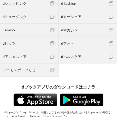
dショッピング
d fashion
dミュージック
dカーシェア
Lemino
dマガジン
dヒッツ
dフォト
dアニメストア
dヘルスケア
ドコモスポーツくじ
dブックアプリのダウンロードはコチラ
Appleのロゴ、App Storeは、米国もしくはその他の国や地域におけるApple Inc.の商標で
す。App Storeは、Apple Inc.のサービスマークです。