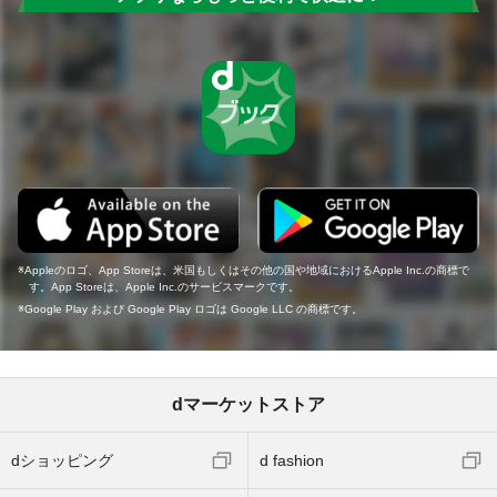
Appleのロゴ、App Storeは、米国もしくはその他の国や地域におけるApple Inc.の商標で
す。App Storeは、Apple Inc.のサービスマークです。
Google Play および Google Play ロゴは Google LLC の商標です。
dマーケットストア
dショッピング
d fashion