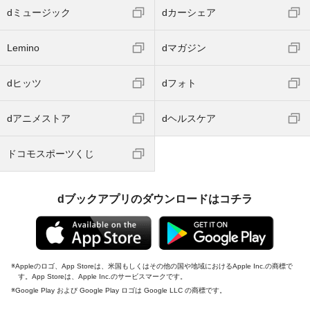
dミュージック
dカーシェア
Lemino
dマガジン
dヒッツ
dフォト
dアニメストア
dヘルスケア
ドコモスポーツくじ
dブックアプリのダウンロードはコチラ
Appleのロゴ、App Storeは、米国もしくはその他の国や地域におけるApple Inc.の商標で
す。App Storeは、Apple Inc.のサービスマークです。
Google Play および Google Play ロゴは Google LLC の商標です。