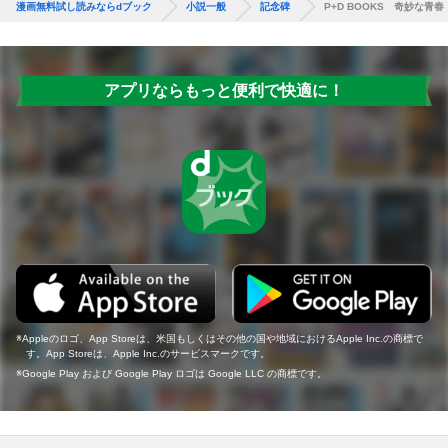
漫画無料試し読みならdブック
小説一般
記念碑
P+D BOOKS 奇妙な青春
アプリならもっと便利で快適に！
Appleのロゴ、App Storeは、米国もしくはその他の国や地域におけるApple Inc.の商標で
す。App Storeは、Apple Inc.のサービスマークです。
Google Play および Google Play ロゴは Google LLC の商標です。