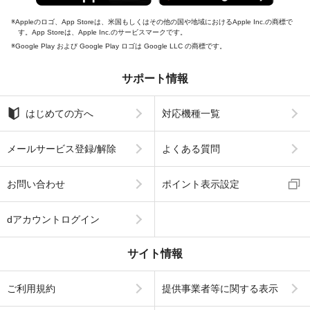
Appleのロゴ、App Storeは、米国もしくはその他の国や地域におけるApple Inc.の商標で
す。App Storeは、Apple Inc.のサービスマークです。
Google Play および Google Play ロゴは Google LLC の商標です。
サポート情報
はじめての方へ
対応機種一覧
メールサービス登録/解除
よくある質問
お問い合わせ
ポイント表示設定
dアカウントログイン
サイト情報
ご利用規約
提供事業者等に関する表示