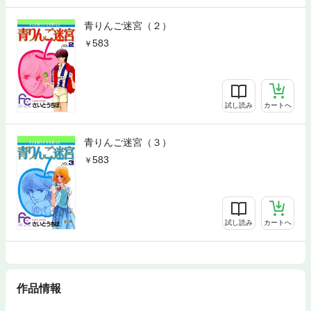
青りんご迷宮（２）
583
試し読み
カートへ
青りんご迷宮（３）
583
試し読み
カートへ
作品情報