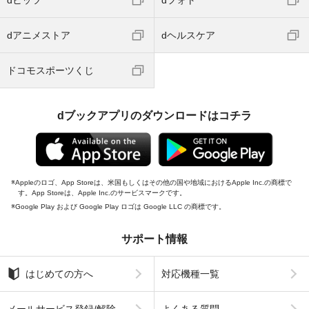
dヒッツ
dフォト
dアニメストア
dヘルスケア
ドコモスポーツくじ
dブックアプリのダウンロードはコチラ
Appleのロゴ、App Storeは、米国もしくはその他の国や地域におけるApple Inc.の商標で
す。App Storeは、Apple Inc.のサービスマークです。
Google Play および Google Play ロゴは Google LLC の商標です。
サポート情報
はじめての方へ
対応機種一覧