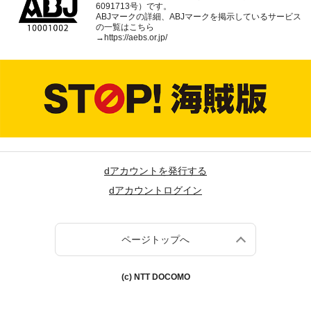
6091713号）です。
ABJマークの詳細、ABJマークを掲示しているサービス
の一覧はこちら
→
https://aebs.or.jp/
dアカウントを発行する
dアカウントログイン
ページトップへ
(c) NTT DOCOMO