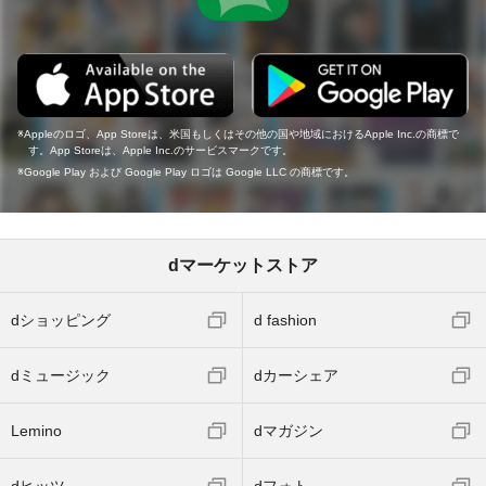
Appleのロゴ、App Storeは、米国もしくはその他の国や地域におけるApple Inc.の商標で
す。App Storeは、Apple Inc.のサービスマークです。
Google Play および Google Play ロゴは Google LLC の商標です。
dマーケットストア
dショッピング
d fashion
dミュージック
dカーシェア
Lemino
dマガジン