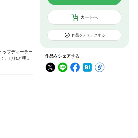
カートへ
作品をチェックする
トップディーラー
作品をシェアする
若く、けれど明ら
ーラーには目もく