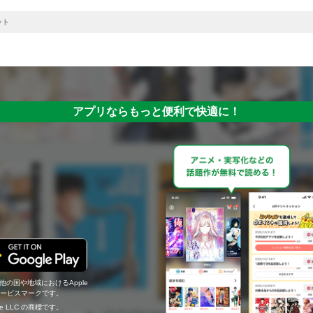
ット
アプリならもっと便利で快適に！
の他の国や地域におけるApple
c.のサービスマークです。
ogle LLC の商標です。