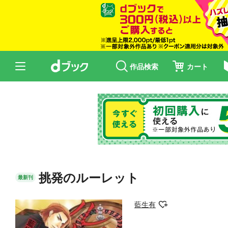
作品検索
カート
挑発のルーレット
最新刊
藍生有