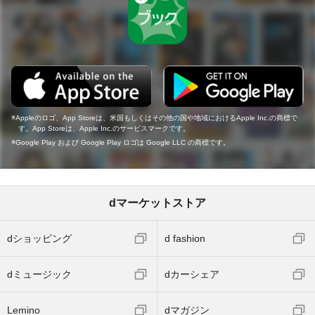
Appleのロゴ、App Storeは、米国もしくはその他の国や地域におけるApple Inc.の商標で
す。App Storeは、Apple Inc.のサービスマークです。
Google Play および Google Play ロゴは Google LLC の商標です。
dマーケットストア
dショッピング
d fashion
dミュージック
dカーシェア
Lemino
dマガジン