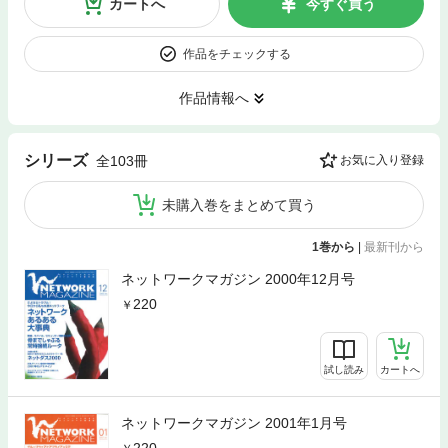
カートへ
今すぐ買う
作品をチェックする
作品情報へ
シリーズ
全103冊
お気に入り登録
未購入巻をまとめて買う
1巻から
|
最新刊から
ネットワークマガジン 2000年12月号
220
試し読み
カートへ
ネットワークマガジン 2001年1月号