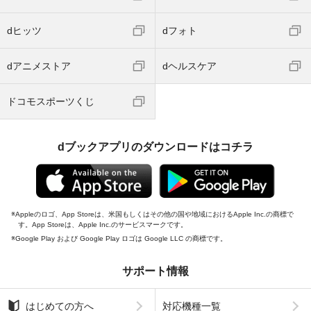
dヒッツ
dフォト
dアニメストア
dヘルスケア
ドコモスポーツくじ
dブックアプリのダウンロードはコチラ
Appleのロゴ、App Storeは、米国もしくはその他の国や地域におけるApple Inc.の商標で
す。App Storeは、Apple Inc.のサービスマークです。
Google Play および Google Play ロゴは Google LLC の商標です。
サポート情報
はじめての方へ
対応機種一覧