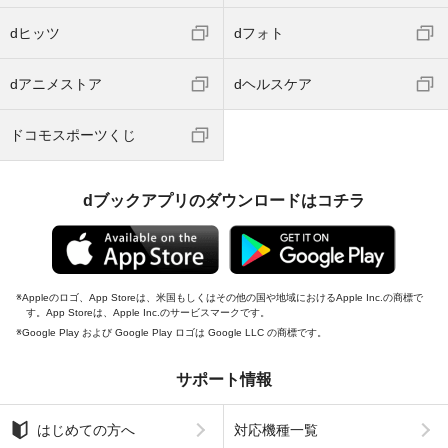
dヒッツ
dフォト
dアニメストア
dヘルスケア
ドコモスポーツくじ
dブックアプリのダウンロードはコチラ
Appleのロゴ、App Storeは、米国もしくはその他の国や地域におけるApple Inc.の商標で
す。App Storeは、Apple Inc.のサービスマークです。
Google Play および Google Play ロゴは Google LLC の商標です。
サポート情報
はじめての方へ
対応機種一覧