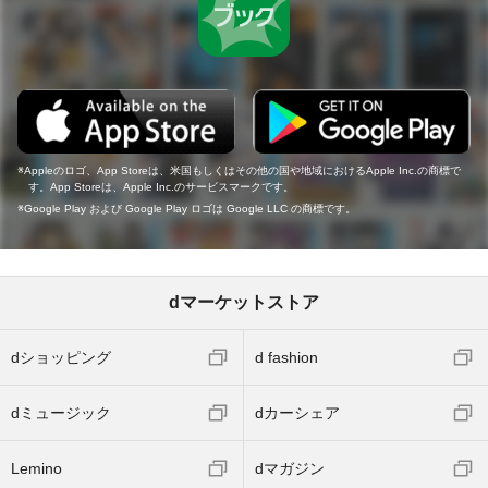
Appleのロゴ、App Storeは、米国もしくはその他の国や地域におけるApple Inc.の商標で
す。App Storeは、Apple Inc.のサービスマークです。
Google Play および Google Play ロゴは Google LLC の商標です。
dマーケットストア
dショッピング
d fashion
dミュージック
dカーシェア
Lemino
dマガジン