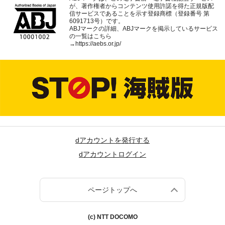
が、著作権者からコンテンツ使用許諾を得た正規版配
信サービスであることを示す登録商標（登録番号 第
6091713号）です。
ABJマークの詳細、ABJマークを掲示しているサービス
の一覧はこちら
→
https://aebs.or.jp/
dアカウントを発行する
dアカウントログイン
ページトップへ
(c) NTT DOCOMO