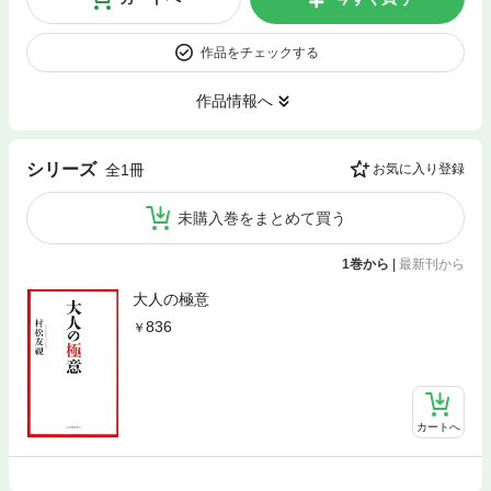
作品をチェックする
作品情報へ
シリーズ
全1冊
お気に入り登録
未購入巻をまとめて買う
1巻から
|
最新刊から
大人の極意
836
カートへ