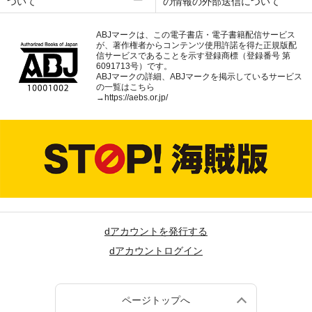
ついて
の情報の外部送信について
ABJマークは、この電子書店・電子書籍配信サービス
が、著作権者からコンテンツ使用許諾を得た正規版配
信サービスであることを示す登録商標（登録番号 第
6091713号）です。
ABJマークの詳細、ABJマークを掲示しているサービス
の一覧はこちら
→
https://aebs.or.jp/
dアカウントを発行する
dアカウントログイン
ページトップへ