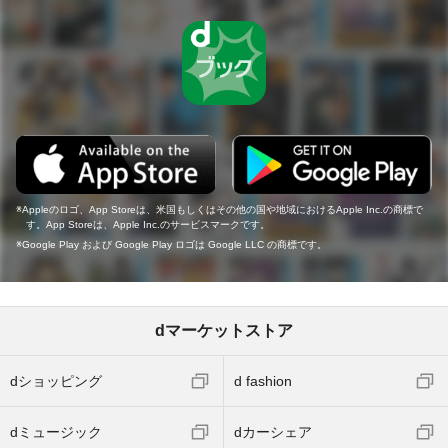
Appleのロゴ、App Storeは、米国もしくはその他の国や地域におけるApple Inc.の商標で
す。App Storeは、Apple Inc.のサービスマークです。
Google Play および Google Play ロゴは Google LLC の商標です。
dマーケットストア
dショッピング
d fashion
dミュージック
dカーシェア