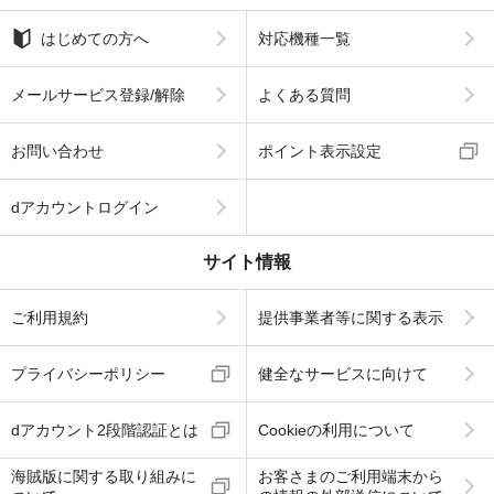
はじめての方へ
対応機種一覧
メールサービス登録/解除
よくある質問
お問い合わせ
ポイント表示設定
dアカウントログイン
サイト情報
ご利用規約
提供事業者等に関する表示
プライバシーポリシー
健全なサービスに向けて
dアカウント2段階認証とは
Cookieの利用について
海賊版に関する取り組みに
お客さまのご利用端末から