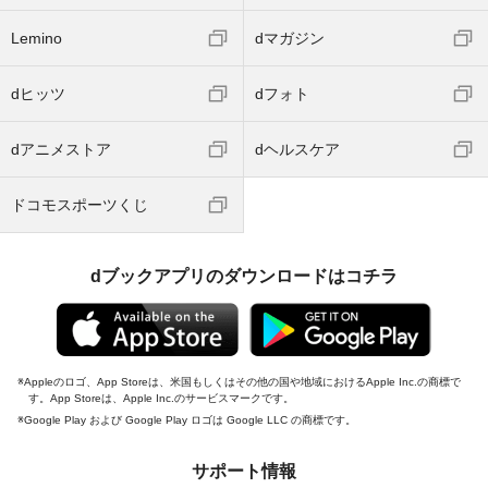
Lemino
dマガジン
dヒッツ
dフォト
dアニメストア
dヘルスケア
ドコモスポーツくじ
dブックアプリのダウンロードはコチラ
Appleのロゴ、App Storeは、米国もしくはその他の国や地域におけるApple Inc.の商標で
す。App Storeは、Apple Inc.のサービスマークです。
Google Play および Google Play ロゴは Google LLC の商標です。
サポート情報