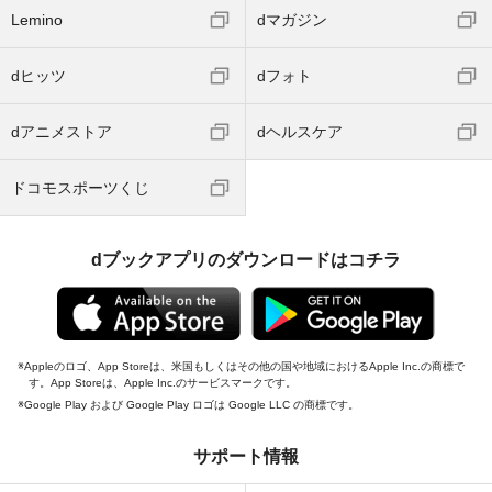
Lemino
dマガジン
dヒッツ
dフォト
dアニメストア
dヘルスケア
ドコモスポーツくじ
dブックアプリのダウンロードはコチラ
Appleのロゴ、App Storeは、米国もしくはその他の国や地域におけるApple Inc.の商標で
す。App Storeは、Apple Inc.のサービスマークです。
Google Play および Google Play ロゴは Google LLC の商標です。
サポート情報