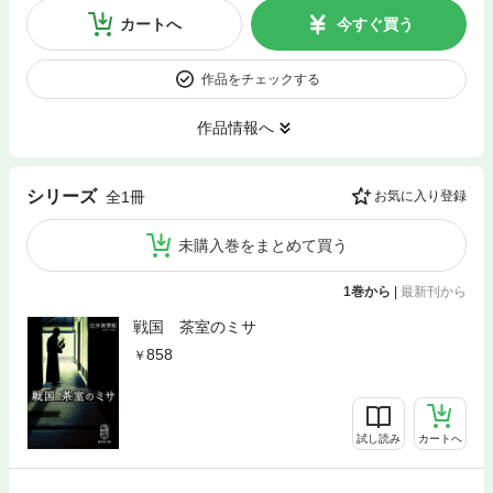
カートへ
今すぐ買う
作品をチェックする
作品情報へ
シリーズ
全1冊
お気に入り登録
未購入巻をまとめて買う
1巻から
|
最新刊から
戦国 茶室のミサ
858
試し読み
カートへ