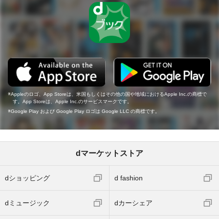
Appleのロゴ、App Storeは、米国もしくはその他の国や地域におけるApple Inc.の商標で
す。App Storeは、Apple Inc.のサービスマークです。
Google Play および Google Play ロゴは Google LLC の商標です。
dマーケットストア
dショッピング
d fashion
dミュージック
dカーシェア