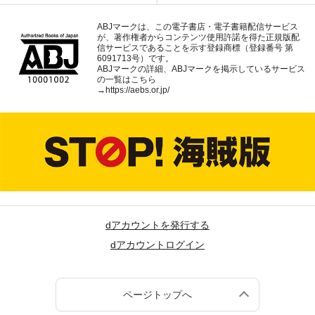
ABJマークは、この電子書店・電子書籍配信サービス
が、著作権者からコンテンツ使用許諾を得た正規版配
信サービスであることを示す登録商標（登録番号 第
6091713号）です。
ABJマークの詳細、ABJマークを掲示しているサービス
の一覧はこちら
→
https://aebs.or.jp/
dアカウントを発行する
dアカウントログイン
ページトップへ