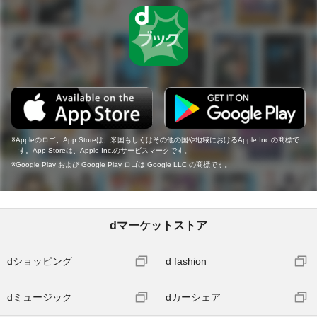
Appleのロゴ、App Storeは、米国もしくはその他の国や地域におけるApple Inc.の商標で
す。App Storeは、Apple Inc.のサービスマークです。
Google Play および Google Play ロゴは Google LLC の商標です。
dマーケットストア
dショッピング
d fashion
dミュージック
dカーシェア