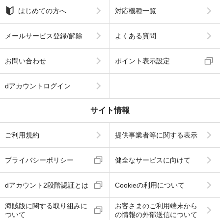
はじめての方へ
対応機種一覧
メールサービス登録/解除
よくある質問
お問い合わせ
ポイント表示設定
dアカウントログイン
サイト情報
ご利用規約
提供事業者等に関する表示
プライバシーポリシー
健全なサービスに向けて
dアカウント2段階認証とは
Cookieの利用について
海賊版に関する取り組みに
お客さまのご利用端末から
ついて
の情報の外部送信について