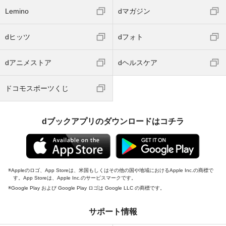
Lemino
dマガジン
dヒッツ
dフォト
dアニメストア
dヘルスケア
ドコモスポーツくじ
dブックアプリのダウンロードはコチラ
Appleのロゴ、App Storeは、米国もしくはその他の国や地域におけるApple Inc.の商標で
す。App Storeは、Apple Inc.のサービスマークです。
Google Play および Google Play ロゴは Google LLC の商標です。
サポート情報