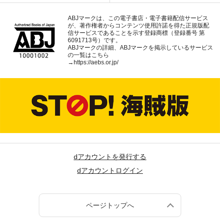
ABJマークは、この電子書店・電子書籍配信サービス
が、著作権者からコンテンツ使用許諾を得た正規版配
信サービスであることを示す登録商標（登録番号 第
6091713号）です。
ABJマークの詳細、ABJマークを掲示しているサービス
の一覧はこちら
→
https://aebs.or.jp/
dアカウントを発行する
dアカウントログイン
ページトップへ