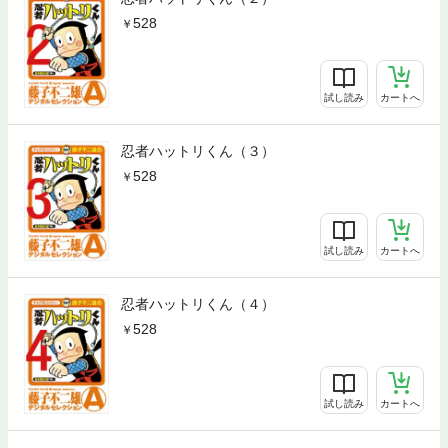
528
試し読み
カートへ
忍者ハットリくん（３）
528
試し読み
カートへ
忍者ハットリくん（４）
528
試し読み
カートへ