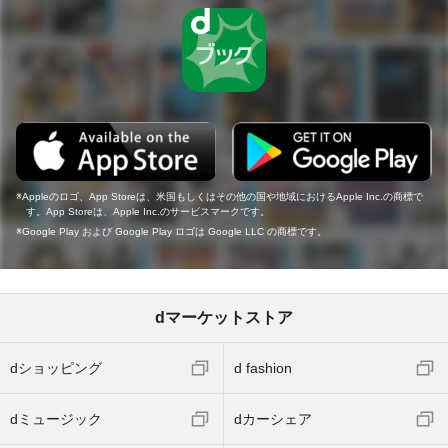
Appleのロゴ、App Storeは、米国もしくはその他の国や地域におけるApple Inc.の商標で
す。App Storeは、Apple Inc.のサービスマークです。
Google Play および Google Play ロゴは Google LLC の商標です。
dマーケットストア
dショッピング
d fashion
dミュージック
dカーシェア