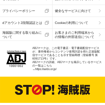
プライバシーポリシー
健全なサービスに向けて
dアカウント2段階認証とは
Cookieの利用について
海賊版に関する取り組みに
お客さまのご利用端末から
ついて
の情報の外部送信について
ABJマークは、この電子書店・電子書籍配信サービス
が、著作権者からコンテンツ使用許諾を得た正規版配
信サービスであることを示す登録商標（登録番号 第
6091713号）です。
ABJマークの詳細、ABJマークを掲示しているサービス
の一覧はこちら
→
https://aebs.or.jp/