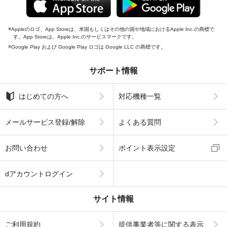
Appleのロゴ、App Storeは、米国もしくはその他の国や地域におけるApple Inc.の商標で
す。App Storeは、Apple Inc.のサービスマークです。
Google Play および Google Play ロゴは Google LLC の商標です。
サポート情報
はじめての方へ
対応機種一覧
メールサービス登録/解除
よくある質問
お問い合わせ
ポイント表示設定
dアカウントログイン
サイト情報
ご利用規約
提供事業者等に関する表示