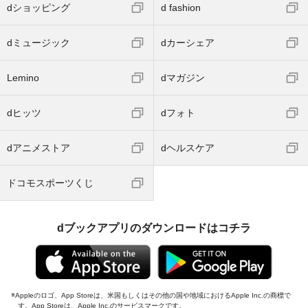
dショッピング
d fashion
dミュージック
dカーシェア
Lemino
dマガジン
dヒッツ
dフォト
dアニメストア
dヘルスケア
ドコモスポーツくじ
dブックアプリのダウンロードはコチラ
Appleのロゴ、App Storeは、米国もしくはその他の国や地域におけるApple Inc.の商標で
す。App Storeは、Apple Inc.のサービスマークです。