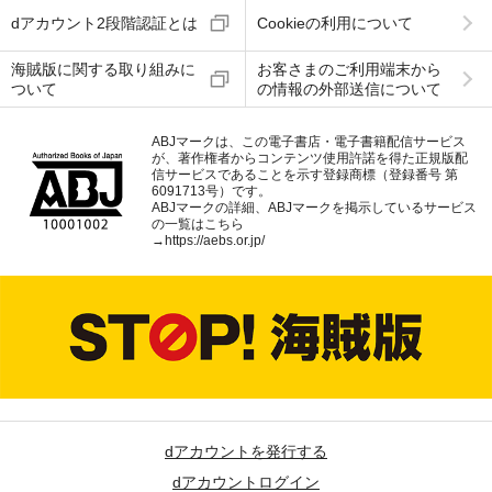
dアカウント2段階認証とは
Cookieの利用について
海賊版に関する取り組みに
お客さまのご利用端末から
ついて
の情報の外部送信について
ABJマークは、この電子書店・電子書籍配信サービス
が、著作権者からコンテンツ使用許諾を得た正規版配
信サービスであることを示す登録商標（登録番号 第
6091713号）です。
ABJマークの詳細、ABJマークを掲示しているサービス
の一覧はこちら
→
https://aebs.or.jp/
dアカウントを発行する
dアカウントログイン