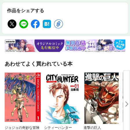
作品をシェアする
あわせてよく買われている本
ジョジョの奇妙な冒険
シティーハンター
進撃の巨人
ジョ