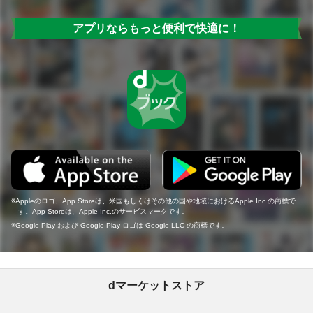
アプリならもっと便利で快適に！
Appleのロゴ、App Storeは、米国もしくはその他の国や地域におけるApple Inc.の商標で
す。App Storeは、Apple Inc.のサービスマークです。
Google Play および Google Play ロゴは Google LLC の商標です。
dマーケットストア