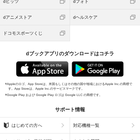
dヒッツ
dフォト
dアニメストア
dヘルスケア
ドコモスポーツくじ
dブックアプリのダウンロードはコチラ
Appleのロゴ、App Storeは、米国もしくはその他の国や地域におけるApple Inc.の商標で
す。App Storeは、Apple Inc.のサービスマークです。
Google Play および Google Play ロゴは Google LLC の商標です。
サポート情報
はじめての方へ
対応機種一覧