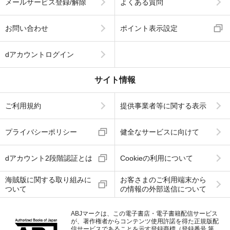
メールサービス登録/解除
よくある質問
お問い合わせ
ポイント表示設定
dアカウントログイン
サイト情報
ご利用規約
提供事業者等に関する表示
プライバシーポリシー
健全なサービスに向けて
dアカウント2段階認証とは
Cookieの利用について
海賊版に関する取り組みに
お客さまのご利用端末から
ついて
の情報の外部送信について
ABJマークは、この電子書店・電子書籍配信サービス
が、著作権者からコンテンツ使用許諾を得た正規版配
信サービスであることを示す登録商標（登録番号 第