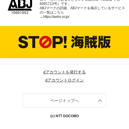
6091713号）です。
ABJマークの詳細、ABJマークを掲示しているサービス
の一覧はこちら
→
https://aebs.or.jp/
dアカウントを発行する
dアカウントログイン
ページトップへ
(c) NTT DOCOMO