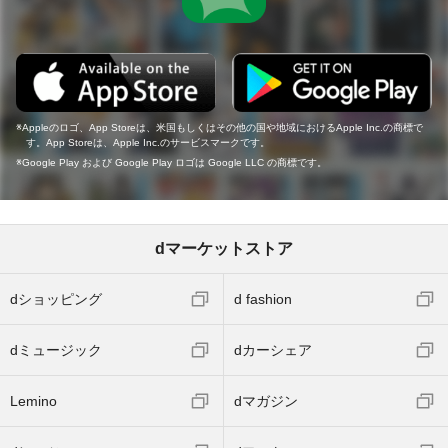
Appleのロゴ、App Storeは、米国もしくはその他の国や地域におけるApple Inc.の商標で
す。App Storeは、Apple Inc.のサービスマークです。
Google Play および Google Play ロゴは Google LLC の商標です。
dマーケットストア
dショッピング
d fashion
dミュージック
dカーシェア
Lemino
dマガジン