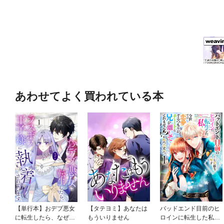
あわせてよく買われている本
【単行本】おデブ悪女
【タテヨミ】あなたは
バッドエンド目前のヒ
に転生したら、なぜか
もういりません
ロインに転生した私、