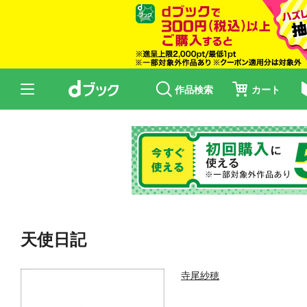
作品検索
カート
天使日記
寺尾紗穂