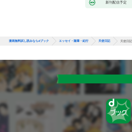
新刊配信予定
漫画無料試し読みならdブック
エッセイ・随筆・紀行
天使日記
天使日記