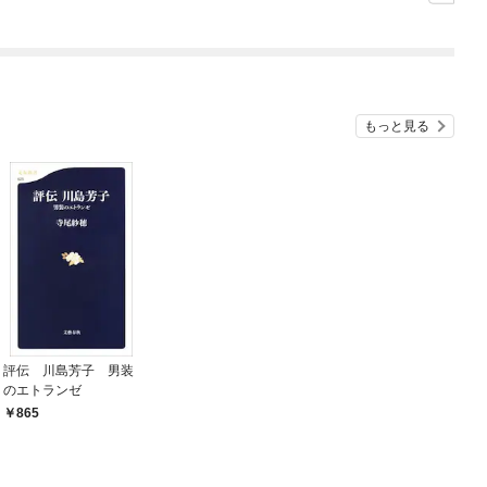
もっと見る
評伝 川島芳子 男装
のエトランゼ
865