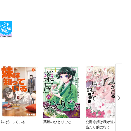
妹は知っている
薬屋のひとりごと
公爵令嬢は我が道を場
当たり的に行く