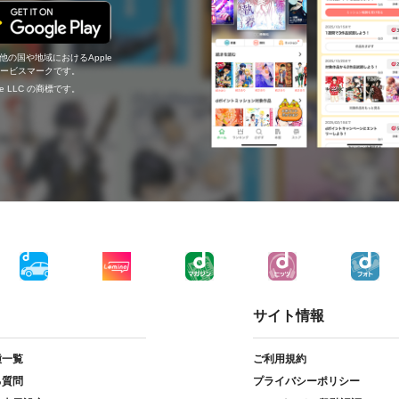
の他の国や地域におけるApple
c.のサービスマークです。
ogle LLC の商標です。
サイト情報
種一覧
ご利用規約
る質問
プライバシーポリシー