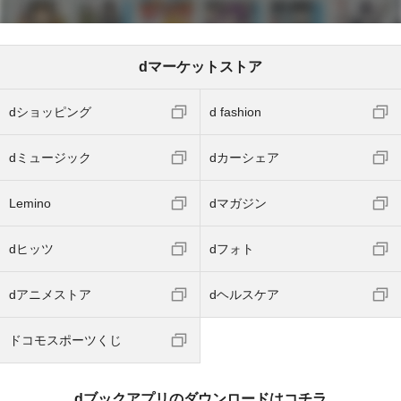
dマーケットストア
dショッピング
d fashion
dミュージック
dカーシェア
Lemino
dマガジン
dヒッツ
dフォト
dアニメストア
dヘルスケア
ドコモスポーツくじ
dブックアプリのダウンロードはコチラ