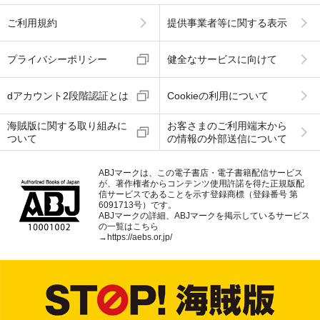
ご利用規約
提供事業者等に関する表示
プライバシーポリシー
健全なサービスに向けて
dアカウント2段階認証とは
Cookieの利用について
海賊版に関する取り組みに
お客さまのご利用端末から
ついて
の情報の外部送信について
ABJマークは、この電子書店・電子書籍配信サービス
が、著作権者からコンテンツ使用許諾を得た正規版配
信サービスであることを示す登録商標（登録番号 第
6091713号）です。
ABJマークの詳細、ABJマークを掲示しているサービス
の一覧はこちら
→
https://aebs.or.jp/