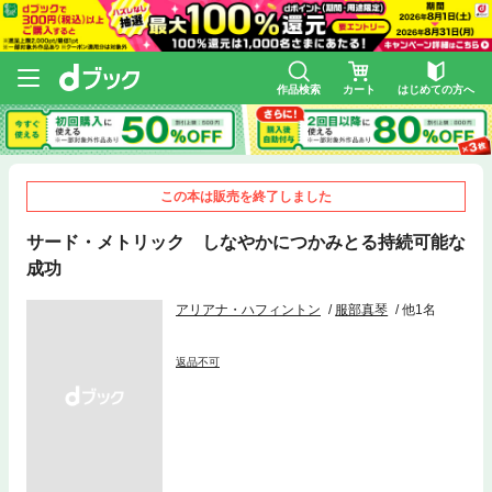
作品検索
カート
はじめての方へ
この本は販売を終了しました
サード・メトリック しなやかにつかみとる持続可能な
成功
アリアナ・ハフィントン
服部真琴
他1名
返品不可