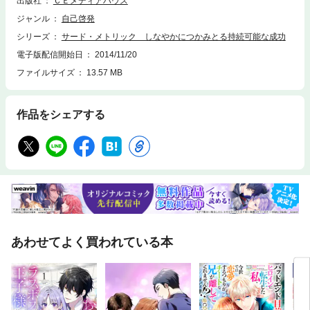
出版社
ＣＥメディアハウス
ジャンル
自己啓発
シリーズ
サード・メトリック しなやかにつかみとる持続可能な成功
電子版配信開始日
2014/11/20
ファイルサイズ
13.57 MB
作品をシェアする
あわせてよく買われている本