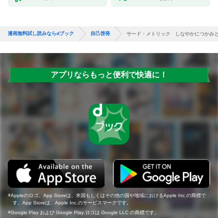
漫画無料試し読みならdブック
自己啓発
サード・メトリック しなやかにつかみ
アプリならもっと便利で快適に！
Appleのロゴ、App Storeは、米国もしくはその他の国や地域におけるApple Inc.の商標で
す。App Storeは、Apple Inc.のサービスマークです。
Google Play および Google Play ロゴは Google LLC の商標です。