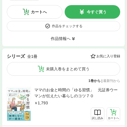
カートへ
今すぐ買う
作品をチェックする
作品情報へ
シリーズ
全1冊
お気に入り登録
未購入巻をまとめて買う
1巻から
|
最新刊から
ママのお金と時間の「ゆる習慣」 元証券ウー
マンが伝えたい暮らしのコツ７０
1,793
試し読み
カートへ