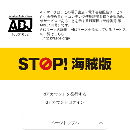
ABJマークは、この電子書店・電子書籍配信サービス
が、著作権者からコンテンツ使用許諾を得た正規版配
信サービスであることを示す登録商標（登録番号 第
6091713号）です。
ABJマークの詳細、ABJマークを掲示しているサービス
の一覧はこちら
→
https://aebs.or.jp/
dアカウントを発行する
dアカウントログイン
ページトップへ