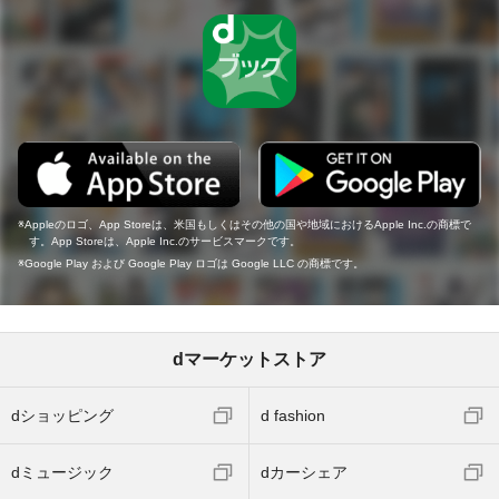
Appleのロゴ、App Storeは、米国もしくはその他の国や地域におけるApple Inc.の商標で
す。App Storeは、Apple Inc.のサービスマークです。
Google Play および Google Play ロゴは Google LLC の商標です。
dマーケットストア
dショッピング
d fashion
dミュージック
dカーシェア