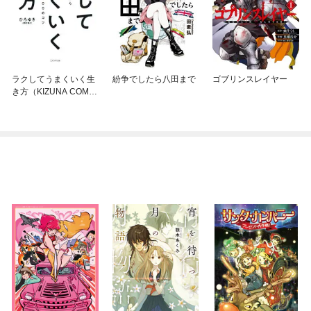
ラクしてうまくいく生
紛争でしたら八田まで
ゴブリンスレイヤー
き方（KIZUNA COMP
ACT）（きずな出版）