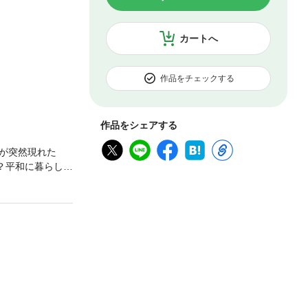
カートへ
作品をチェックする
作品をシェアする
が突然現れた
？平和に暮らした