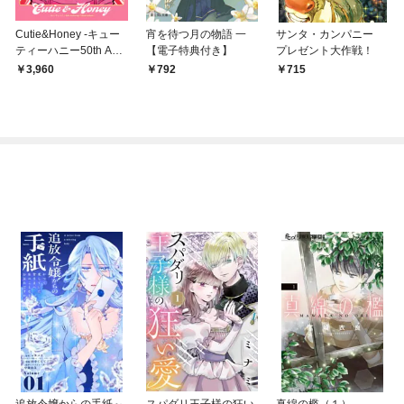
Cutie&Honey -キュー
宵を待つ月の物語 一
サンタ・カンパニー
ティーハニー50th Anni
【電子特典付き】
プレゼント大作戦！
versary Tribute Artboo
3,960
792
715
k-