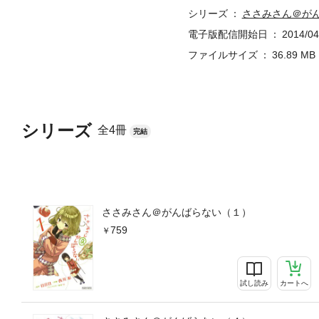
シリーズ
ささみさん＠が
電子版配信開始日
2014/04
ファイルサイズ
36.89 MB
シリーズ
全4冊
完結
ささみさん＠がんばらない（１）
759
試し読み
カートへ