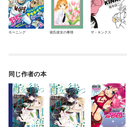
モーニング
彼氏彼女の事情
ザ・キンクス
同じ作者の本