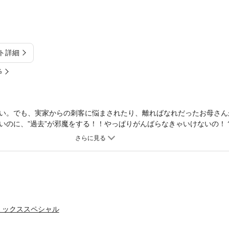
ト詳細
%
い。でも、実家からの刺客に悩まされたり、離ればなれだったお母さん
いのに、”過去”が邪魔をする！！やっぱりがんばらなきゃいけないの！
』日常ラブコメディー、第3巻！！！！
ミックススペシャル