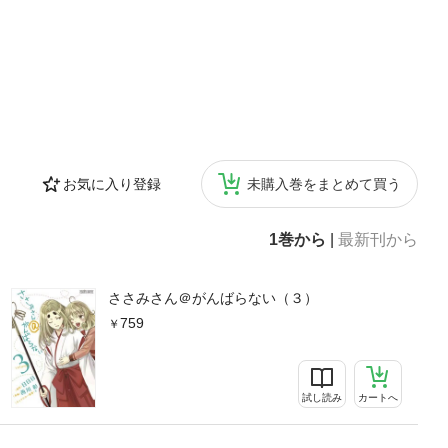
お気に入り登録
未購入巻をまとめて買う
1巻から
|
最新刊から
ささみさん＠がんばらない（３）
759
試し読み
カートへ