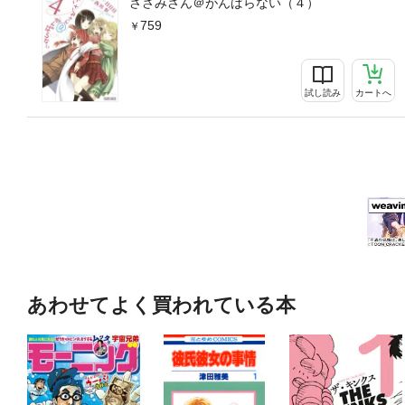
ささみさん＠がんばらない（４）
759
試し読み
カートへ
あわせてよく買われている本