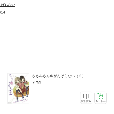
んばらない
/14
ささみさん＠がんばらない（２）
759
試し読み
カートへ