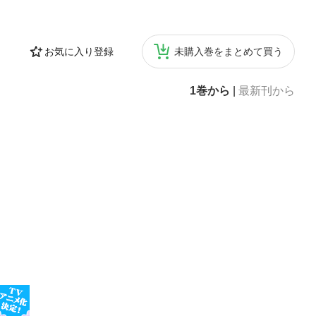
11 手のひらに刻
から生まれた13
の数々16 『19
お気に入り登録
未購入巻をまとめて買う
時代20 『レピュ
4 『ラヴァー』―
ョリー」28 「ラ
1巻から
|
最新刊から
版ボーナス・トラ
ィスコグラフィテ
著）イェール大学卒
チャーに関するコ
・ビートルズ―
と自身の思い出
ンについて女の
ne Young Ma
―恋とカラオケの儀
（On Bowie）など
、英語・翻訳講
フランク・ロイ
ほか、マーク・
ロウ『鳥の心臓
するこの世界の