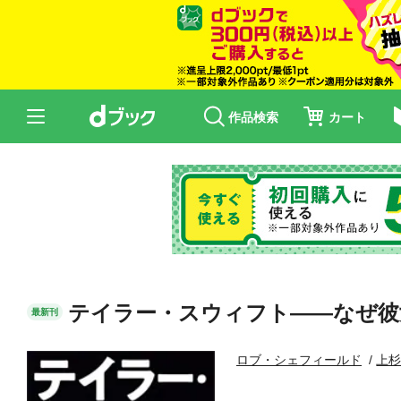
作品検索
カート
テイラー・スウィフト――なぜ彼
最新刊
ロブ・シェフィールド
上