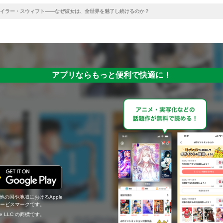
イラー・スウィフト――なぜ彼女は、全世界を魅了し続けるのか？
アプリならもっと便利で快適に！
の他の国や地域におけるApple
c.のサービスマークです。
ogle LLC の商標です。