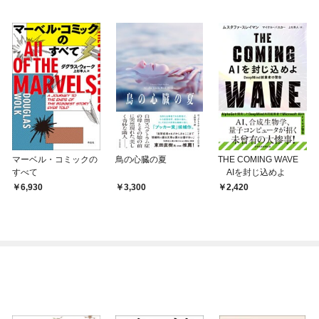
マーベル・コミックの
鳥の心臓の夏
THE COMING WAVE
すべて
AIを封じ込めよ
6,930
3,300
2,420