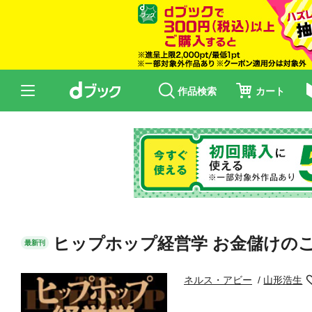
作品検索
カート
ヒップホップ経営学 お金儲けの
最新刊
ネルス・アビー
山形浩生