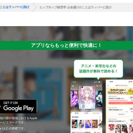
のことはラッパーに訊け
ヒップホップ経営学 お金儲けのことはラッパーに訊け
アプリならもっと便利で快適に！
の他の国や地域におけるApple
c.のサービスマークです。
ogle LLC の商標です。