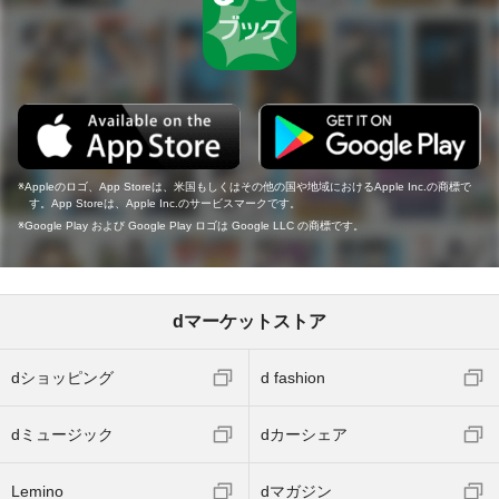
Appleのロゴ、App Storeは、米国もしくはその他の国や地域におけるApple Inc.の商標で
す。App Storeは、Apple Inc.のサービスマークです。
Google Play および Google Play ロゴは Google LLC の商標です。
dマーケットストア
dショッピング
d fashion
dミュージック
dカーシェア
Lemino
dマガジン