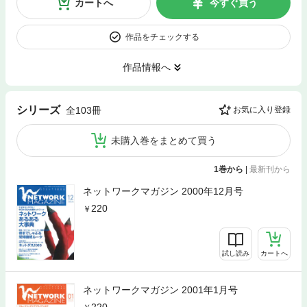
カートへ
今すぐ買う
作品をチェックする
作品情報へ
シリーズ
全103冊
お気に入り登録
未購入巻をまとめて買う
1巻から
|
最新刊から
ネットワークマガジン 2000年12月号
220
試し読み
カートへ
ネットワークマガジン 2001年1月号