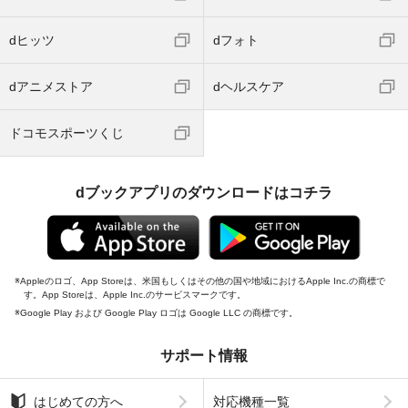
dヒッツ
dフォト
dアニメストア
dヘルスケア
ドコモスポーツくじ
dブックアプリのダウンロードはコチラ
Appleのロゴ、App Storeは、米国もしくはその他の国や地域におけるApple Inc.の商標で
す。App Storeは、Apple Inc.のサービスマークです。
Google Play および Google Play ロゴは Google LLC の商標です。
サポート情報
はじめての方へ
対応機種一覧