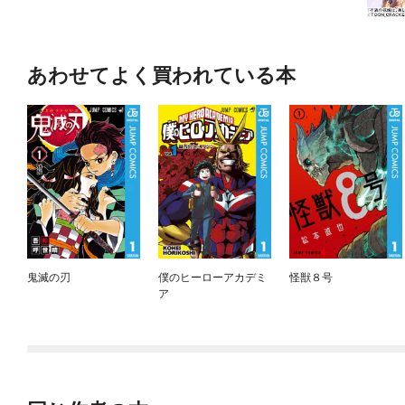
あわせてよく買われている本
鬼滅の刃
僕のヒーローアカデミ
怪獣８号
ア