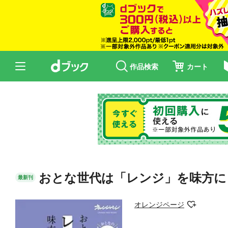
作品検索
カート
おとな世代は「レンジ」を味方に
最新刊
オレンジページ