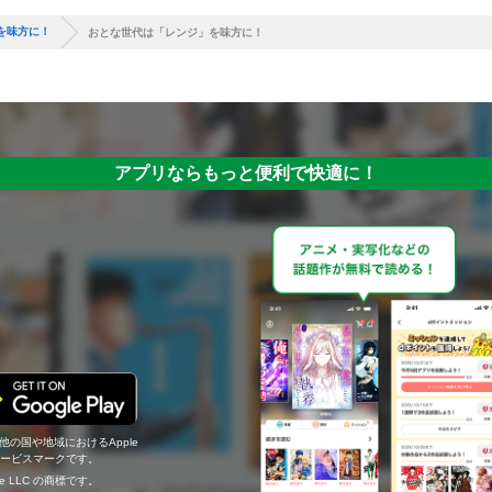
を味方に！
おとな世代は「レンジ」を味方に！
アプリならもっと便利で快適に！
の他の国や地域におけるApple
c.のサービスマークです。
ogle LLC の商標です。