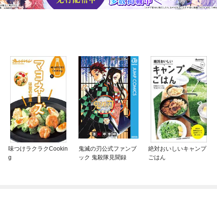
味つけラクラクCookin
鬼滅の刃公式ファンブ
絶対おいしいキャンプ
g
ック 鬼殺隊見聞録
ごはん