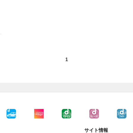
1
サイト情報