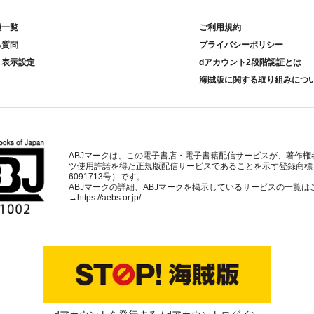
種一覧
ご利用規約
る質問
プライバシーポリシー
ト表示設定
dアカウント2段階認証とは
海賊版に関する取り組みにつ
ABJマークは、この電子書店・電子書籍配信サービスが、著作権
ツ使用許諾を得た正規版配信サービスであることを示す登録商標
6091713号）です。
ABJマークの詳細、ABJマークを掲示しているサービスの一覧は
→
https://aebs.or.jp/