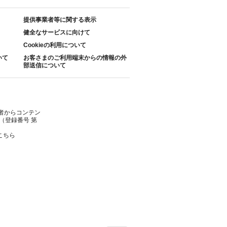
提供事業者等に関する表示
健全なサービスに向けて
Cookieの利用について
いて
お客さまのご利用端末からの情報の外
部送信について
者からコンテン
（登録番号 第
こちら