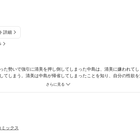
ト詳細
%
った勢いで強引に清美を押し倒してしまった中島は、清美に嫌われてし
してしまう。清美は中島が帰省してしまったことを知り、自分の性欲を
途方にくれる。
コミックス