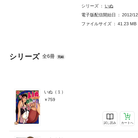
シリーズ
いぬ
電子版配信開始日
2012/12
ファイルサイズ
41.23 MB
シリーズ
全6冊
完結
いぬ（１）
759
試し読み
カートへ