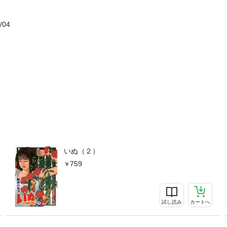
/04
いぬ（２）
759
試し読み
カートへ