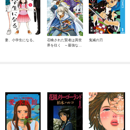
妻、小学生になる。
召喚された賢者は異世
鬼滅の刃
界を往く ～最強なの
は不要在庫のアイテム
でした～