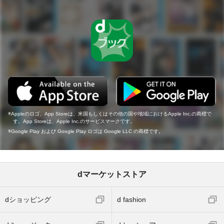
Appleのロゴ、App Storeは、米国もしくはその他の国や地域におけるApple Inc.の商標で
す。App Storeは、Apple Inc.のサービスマークです。
Google Play および Google Play ロゴは Google LLC の商標です。
dマーケットストア
dショッピング
d fashion