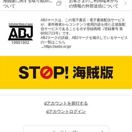
海賊版に関する取り組みに
お客さまのご利用端末から
ついて
の情報の外部送信について
ABJマークは、この電子書店・電子書籍配信サービス
が、著作権者からコンテンツ使用許諾を得た正規版配
信サービスであることを示す登録商標（登録番号 第
6091713号）です。
ABJマークの詳細、ABJマークを掲示しているサービス
の一覧はこちら
→
https://aebs.or.jp/
dアカウントを発行する
dアカウントログイン