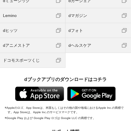
dミュージック
dカーシェア
Lemino
dマガジン
dヒッツ
dフォト
dアニメストア
dヘルスケア
ドコモスポーツくじ
dブックアプリのダウンロードはコチラ
Appleのロゴ、App Storeは、米国もしくはその他の国や地域におけるApple Inc.の商標で
す。App Storeは、Apple Inc.のサービスマークです。
Google Play および Google Play ロゴは Google LLC の商標です。