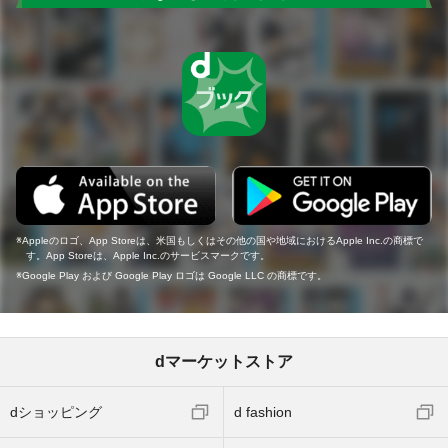
Appleのロゴ、App Storeは、米国もしくはその他の国や地域におけるApple Inc.の商標で
す。App Storeは、Apple Inc.のサービスマークです。
Google Play および Google Play ロゴは Google LLC の商標です。
dマーケットストア
dショッピング
d fashion