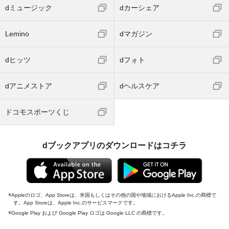
dミュージック
dカーシェア
Lemino
dマガジン
dヒッツ
dフォト
dアニメストア
dヘルスケア
ドコモスポーツくじ
dブックアプリのダウンロードはコチラ
Appleのロゴ、App Storeは、米国もしくはその他の国や地域におけるApple Inc.の商標で
す。App Storeは、Apple Inc.のサービスマークです。
Google Play および Google Play ロゴは Google LLC の商標です。